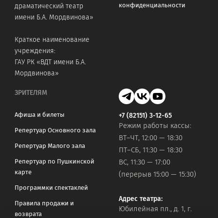
конфиденциальности
драматический театр
имени Б.А. Мордвинова»
Краткое наименование
учреждения:
ГАУ РК «ВДТ имени Б.А.
Мордвинова»
ЗРИТЕЛЯМ
Афиша и билеты
+7 (82151) 3-12-65
Режим работы кассы:
Репертуар Основного зала
ВТ–ЧТ, 12:00 — 18:30
Репертуар Малого зала
ПТ–СБ, 11:30 — 18:30
Репертуар по Пушкинской
ВС, 11:30 — 17:00
карте
(перерыв 15:00 — 15:30)
Программки спектаклей
Адрес театра:
Правила продажи и
Юбилейная пл., д. 1, г.
возврата