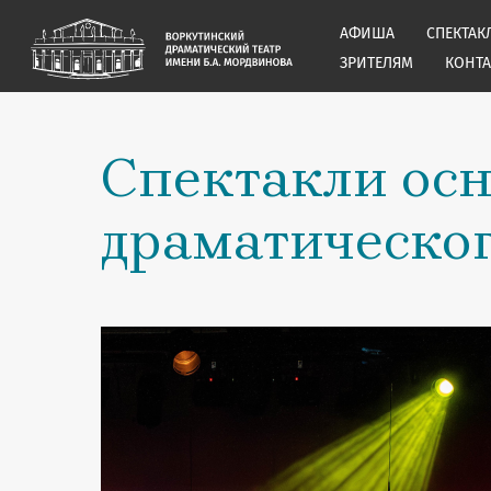
АФИША
СПЕКТАК
ЗРИТЕЛЯМ
КОНТ
Спектакли осн
драматическог