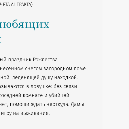
ЧЁТА АНТРАКТА)
 любящих
н
ый праздник Рождества
анесённом снегом загородном доме
ной, леденящей душу находкой.
зываются в ловушке: без связи
 соседней комнате и убийцей
 нет, помощи ждать неоткуда. Дамы
игру на выживание.