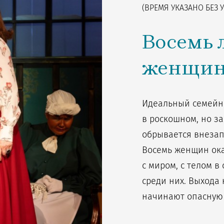
(ВРЕМЯ УКАЗАНО БЕЗ У
Восемь
женщи
Идеальный семейн
в роскошном, но з
обрывается внезап
Восемь женщин ока
с миром, с телом в
среди них. Выхода
начинают опасную 