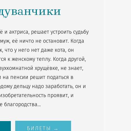
дуванчики
 и актриса, решает устроить судьбу
амуж, её ничто не остановит. Когда
, что у него нет даже кота, он
я к женскому теплу. Когда другой,
вухкомнатной хрущёвке, не знает,
 и на пенсии решит податься в
дому дельцу надо заработать, он и
 изобретательность проявит, и
ие благородства…
БИЛЕТЫ →