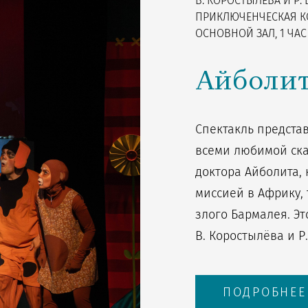
В. КОРОСТЫЛЕВА И Р.
ПРИКЛЮЧЕНЧЕСКАЯ КО
ОСНОВНОЙ ЗАЛ, 1 ЧАС
Айболи
Спектакль представ
всеми любимой ска
доктора Айболита, 
миссией в Африку,
злого Бармалея. Э
В. Коростылёва и Р
ПОДРОБНЕЕ