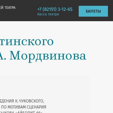
ЕЙ ТЕАТРА
+7 (82151) 3-12-65
БИЛЕТЫ
Касса театра
тинского
А. Мордвинова
ДЕНИЯ К. ЧУКОВСКОГО,
А ПО МОТИВАМ СЦЕНАРИЯ