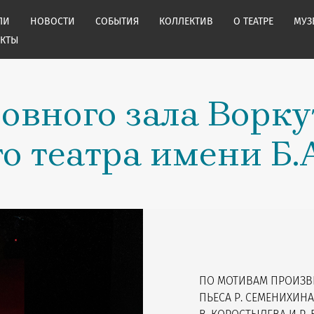
ЛИ
НОВОСТИ
СОБЫТИЯ
КОЛЛЕКТИВ
О ТЕАТРЕ
МУЗ
АКТЫ
овного зала Ворку
о театра имени Б.
ПО МОТИВАМ ПРОИЗВЕ
ПЬЕСА Р. СЕМЕНИХИН