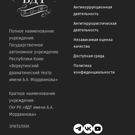
Антикоррупционная
деятельность
Антитеррористическая
деятельность
Полное наименование
учреждения:
Независимая оценка
Государственное
качества
автономное учреждение
Доступная среда
Республики Коми
«Воркутинский
Политика
конфиденциальности
драматический театр
имени Б.А. Мордвинова»
Краткое наименование
учреждения:
ГАУ РК «ВДТ имени Б.А.
Мордвинова»
ЗРИТЕЛЯМ