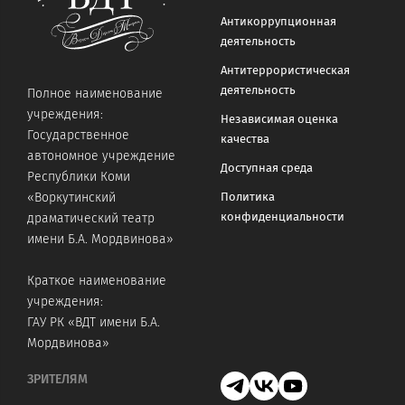
Антикоррупционная
деятельность
Антитеррористическая
деятельность
Полное наименование
учреждения:
Независимая оценка
Государственное
качества
автономное учреждение
Доступная среда
Республики Коми
«Воркутинский
Политика
конфиденциальности
драматический театр
имени Б.А. Мордвинова»
Краткое наименование
учреждения:
ГАУ РК «ВДТ имени Б.А.
Мордвинова»
ЗРИТЕЛЯМ