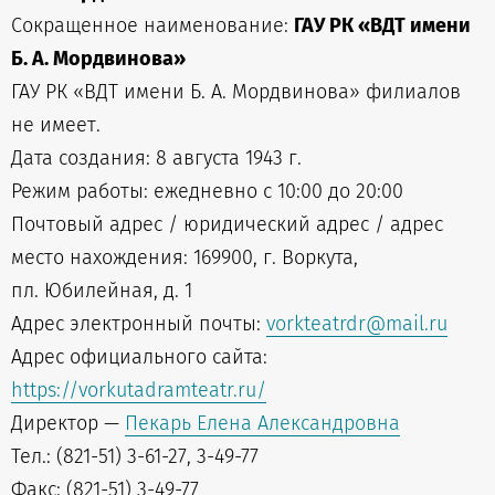
Сокращенное наименование:
ГАУ РК «ВДТ имени
Б. А. Мордвинова»
ГАУ РК «ВДТ имени Б. А. Мордвинова» филиалов
не имеет.
Дата создания: 8 августа 1943 г.
Режим работы: ежедневно с 10:00 до 20:00
Почтовый адрес / юридический адрес / адрес
место нахождения: 169900, г. Воркута,
пл. Юбилейная, д. 1
Адрес электронный почты:
vorkteatrdr@mail.ru
Адрес официального сайта:
https://vorkutadramteatr.ru/
Директор —
Пекарь Елена Александровна
Тел.: (821-51) 3-61-27, 3-49-77
Факс: (821-51) 3-49-77