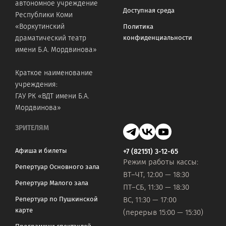
автономное учреждение
Доступная среда
Республики Коми
«Воркутинский
Политика
конфиденциальности
драматический театр
имени Б.А. Мордвинова»
Краткое наименование
учреждения:
ГАУ РК «ВДТ имени Б.А.
Мордвинова»
ЗРИТЕЛЯМ
Афиша и билеты
+7 (82151) 3-12-65
Режим работы кассы:
Репертуар Основного зала
ВТ–ЧТ, 12:00 — 18:30
Репертуар Малого зала
ПТ–СБ, 11:30 — 18:30
Репертуар по Пушкинской
ВС, 11:30 — 17:00
карте
(перерыв 15:00 — 15:30)