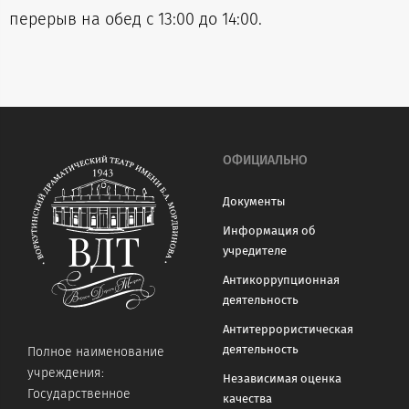
перерыв на обед с 13:00 до 14:00.
ОФИЦИАЛЬНО
Документы
Информация об
учредителе
Антикоррупционная
деятельность
Антитеррористическая
деятельность
Полное наименование
учреждения:
Независимая оценка
Государственное
качества