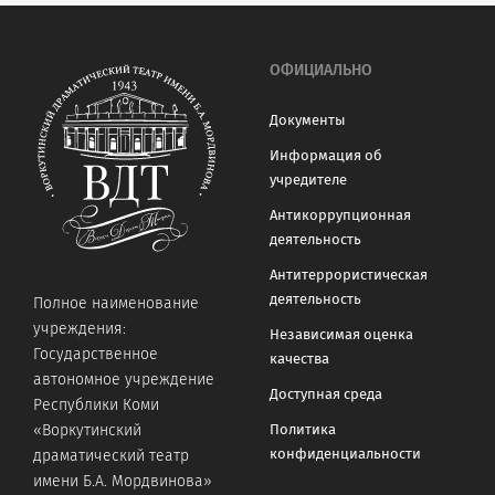
ОФИЦИАЛЬНО
Документы
Информация об
учредителе
Антикоррупционная
деятельность
Антитеррористическая
деятельность
Полное наименование
учреждения:
Независимая оценка
Государственное
качества
автономное учреждение
Доступная среда
Республики Коми
«Воркутинский
Политика
конфиденциальности
драматический театр
имени Б.А. Мордвинова»