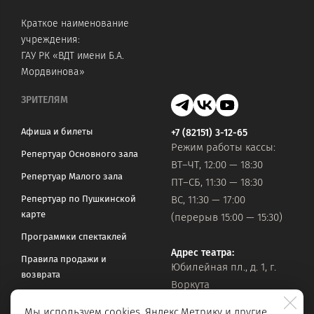
Краткое наименование
учреждения:
ГАУ РК «ВДТ имени Б.А.
Мордвинова»
ЗРИТЕЛЯМ
Афиша и билеты
+7 (82151) 3-12-65
Режим работы кассы:
Репертуар Основного зала
ВТ–ЧТ, 12:00 — 18:30
Репертуар Малого зала
ПТ–СБ, 11:30 — 18:30
Репертуар по Пушкинской
ВС, 11:30 — 17:00
карте
(перерыв 15:00 — 15:30)
Программки спектаклей
Адрес театра:
Правила продажи и
Юбилейная пл., д. 1, г.
возврата
Воркута
Часто задаваемые вопросы
Мы используем cookies, Яндекс.Метрику и другие