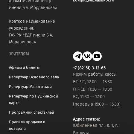
конфиденциальности
драматический театр
имени Б.А. Мордвинова»
Краткое наименование
учреждения:
ГАУ РК «ВДТ имени Б.А.
Мордвинова»
ЗРИТЕЛЯМ
Афиша и билеты
+7 (82151) 3-12-65
Режим работы кассы:
Репертуар Основного зала
ВТ–ЧТ, 12:00 — 18:30
Репертуар Малого зала
ПТ–СБ, 11:30 — 18:30
Репертуар по Пушкинской
ВС, 11:30 — 17:00
карте
(перерыв 15:00 — 15:30)
Программки спектаклей
Адрес театра:
Правила продажи и
Юбилейная пл., д. 1, г.
возврата
Воркута