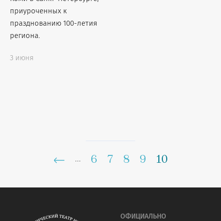
приуроченных к
празднованию 100-летия
региона.
3 июня
6
7
8
9
10
...
ОФИЦИАЛЬНО