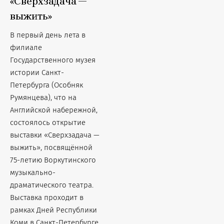
«Сверхзадача —
выжить»
В первый день лета в
филиале
Государственного музея
истории Санкт-
Петербурга (Особняк
Румянцева), что на
Английской набережной,
состоялось открытие
выставки «Сверхзадача —
выжить», посвящённой
75-летию Воркутинского
музыкально-
драматического театра.
Выставка проходит в
рамках Дней Республики
Коми в Санкт-Петербурге,