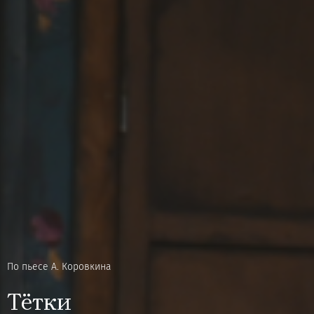
По пьесе А. Коровкина
Тётки