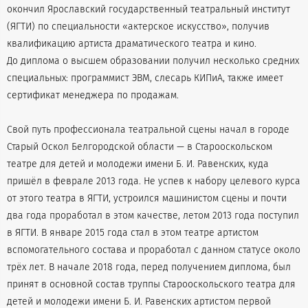
окончил Ярославский государственный театральный институт
(ЯГТИ) по специальности «актерское искусство», получив
квалификацию артиста драматического театра и кино.
До диплома о высшем образовании получил несколько средних
специальных: программист ЭВМ, слесарь КИПиА, также имеет
сертификат менеджера по продажам.
Свой путь профессионала театральной сцены начал в городе
Старый Оскол Белгородской области — в Старооскольском
театре для детей и молодежи имени Б. И. Равенских, куда
пришёл в феврале 2013 года. Не успев к набору целевого курса
от этого театра в ЯГТИ, устроился машинистом сцены и почти
два года проработал в этом качестве, летом 2013 года поступил
в ЯГТИ. В январе 2015 года стал в этом театре артистом
вспомогательного состава и проработал с данном статусе около
трёх лет. В начале 2018 года, перед получением диплома, был
принят в основной состав труппы Старооскольского театра для
детей и молодежи имени Б. И. Равенских артистом первой