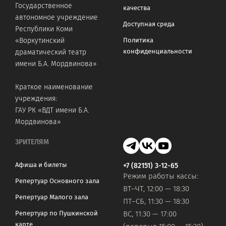
Государственное
качества
автономное учреждение
Доступная среда
Республики Коми
«Воркутинский
Политика
конфиденциальности
драматический театр
имени Б.А. Мордвинова»
Краткое наименование
учреждения:
ГАУ РК «ВДТ имени Б.А.
Мордвинова»
ЗРИТЕЛЯМ
Афиша и билеты
+7 (82151) 3-12-65
Режим работы кассы:
Репертуар Основного зала
ВТ–ЧТ, 12:00 — 18:30
Репертуар Малого зала
ПТ–СБ, 11:30 — 18:30
Репертуар по Пушкинской
ВС, 11:30 — 17:00
карте