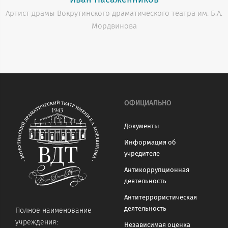
Артист драмы Вокрутинского драматического театра им. Б.А.
Мордвинова
ОФИЦИАЛЬНО
Документы
Информация об
учредителе
Антикоррупционная
деятельность
Антитеррористическая
деятельность
Полное наименование
учреждения:
Независимая оценка