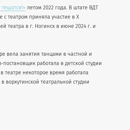
 тешатся!»
летом 2022 года. В штате ВДТ
е с театром приняла участие в X
 театра в г. Ногинск в июне 2024 г. и
ре вела занятия танцами в частной и
ф-постановщик работала в детской студии
 в театре некоторое время работала
в воркутинской театральной студии