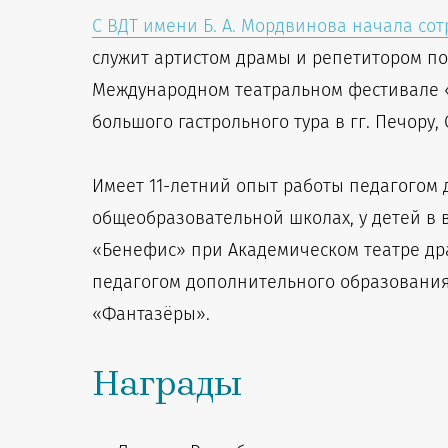
С ВДТ имени Б. А. Мордвинова начала со
служит артистом драмы и репетитором по б
Международном театральном фестивале «У 
большого гастрольного тура в гг. Печору, 
Имеет 11-летний опыт работы педагогом 
общеобразовательной школах, у детей в в
«Бенефис» при Академическом театре дра
педагогом дополнительного образования
«Фантазёры».
Награды