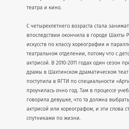
театра и кино.
С четырехлетнего возраста стала занима
впоследствии окончила в городе Шахты Р
искусств по классу хореографии и парал
театральном отделении, потому что с детс
актрисой. В 2010-2011 годах один сезон п
драмы в Шахтинском драматическом театр
поступила в ЯГТИ по специальности «Артис
проучилась очно год. Там в процессе уче
говорила девушке, что та должна выбрать,
актрисой или хореографом, и эти слова 
спутниками по жизни.