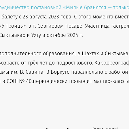
трудничество постановкой «Милые бранятся — только
алету с 23 августа 2023 года. С этого момента вмест
Троицы» в г. Сергиевом Посаде. Участница гастролей
Сыктывкар и Ухту в октябре 2024 г.
дополнительного образования: в Шахтах и Сыктывка
озрасте от трёх лет до подросткового. Как хореогра
мы им. В. Савина. В Воркуте параллельно с работой
 в СОШ № 40,периодически проводит мастер-классы 