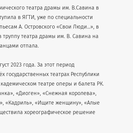
емического театра драмы им. В.Савина в
тупила в ЯГТИ, уже по специальности
пьесам А. Островского «Свои Люди…», в
 труппу театра драмы им. В. Савина на
танцами отпала.
уст 2023 года. За этот период
ёх государственных театрах Республики
академическом театре оперы и балета РК.
анка», «Диоген», «Снежная королева»,
», «Кадриль», «Ищите женщину», «Алые
существила хореографическое решение