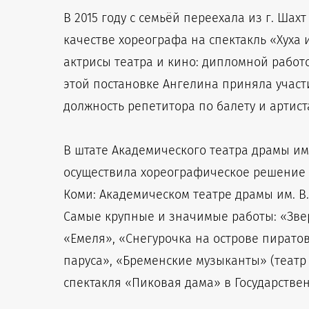
В 2015 году с семьёй переехала из г. Ша
качестве хореографа на спектакль «Хуха 
актрисы театра и кино: дипломной работо
этой постановке Ангелина приняла участи
должность репетитора по балету и артис
В штате Академического театра драмы им.
осуществила хореографическое решение о
Коми: Академическом театре драмы им. В
Самые крупные и значимые работы: «Звер
«Емеля», «Снегурочка на острове пирато
паруса», «Бременские музыканты» (театр
спектакля «Пиковая дама» в Государствен