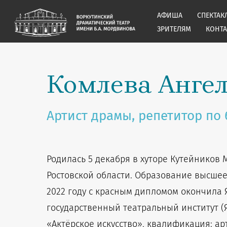
АФИША
СПЕКТАК
ЗРИТЕЛЯМ
КОНТ
Комлева Анге
Артист драмы, репетитор по 
Родилась 5 декабря в хуторе Кутейников
Ростовской области. Образование высше
2022 году с красным дипломом окончила 
государственный театральный институт (
«Актёрское искусство», квалификация: ар