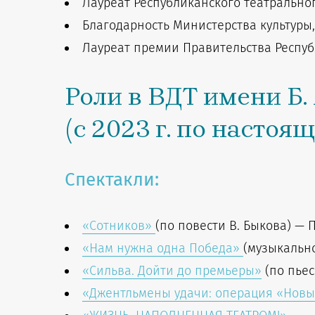
Лауреат Республиканского театральног
Благодарность Министерства культуры,
Лауреат премии Правительства Респуб
Роли в ВДТ имени Б.
(с 2023 г. по настоя
Спектакли:
«Сотников»
(по повести В. Быкова) — 
«Нам нужна одна Победа»
(музыкальн
«Сильва. Дойти до премьеры»
(по пьес
«
Джентльмены удачи: операция «Новы