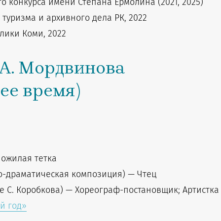
о конкурса имени Степана Ермолина (2021, 2025)
 туризма и архивного дела РК, 2022
лики Коми, 2022
 А. Мордвинова
щее время)
Пожилая тетка
о-драматическая композиция) — Чтец
е С. Коробкова) — Хореограф-постановщик; Артистка
й год
»