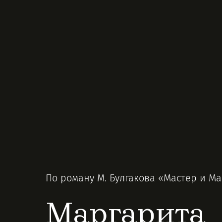
По роману М. Булгакова «Мастер и М
Маргарита