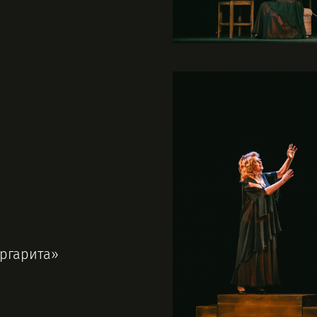
аргарита»