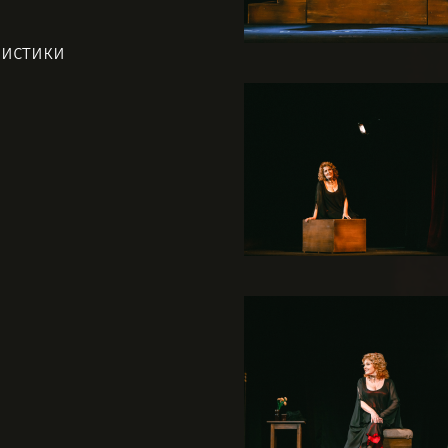
мистики