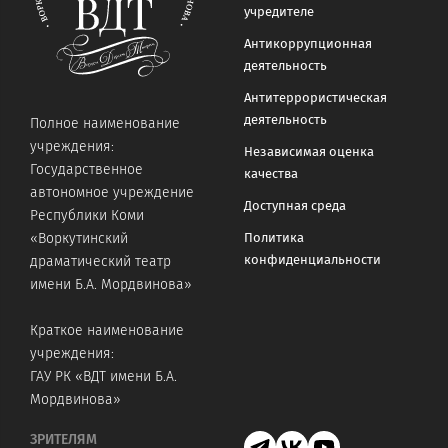
учредителе
Антикоррупционная
деятельность
Антитеррористическая
деятельность
Полное наименование
учреждения:
Независимая оценка
Государственное
качества
автономное учреждение
Доступная среда
Республики Коми
«Воркутинский
Политика
конфиденциальности
драматический театр
имени Б.А. Мордвинова»
Краткое наименование
учреждения:
ГАУ РК «ВДТ имени Б.А.
Мордвинова»
ЗРИТЕЛЯМ