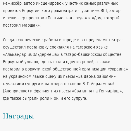
Режиссёр, автор инсценировок, участник самых различных
проектов Воркутинского драмтеатра и с участием ВДТ, автор
и режиссёр проектов «Поэтическая среда» и «Дом, который
построил Маршак».
Создал сценические работы в городе и за пределами театра:
осуществил постановку спектакля на татарском языке
«Альмандар из Эльдермеша» в татаро-башкирском обществе
Воркуты «Чулпан», где сыграл и одну из ролей, а также
поставил в воркутинской общественной организации «Украина»
на украинском языке сцену из пьесы «За двома зайцями»
с участием супруги и партнера по сцене В. Г. Авраамовой
(Аноприенко) и фрагмент из пьесы «Сватання на Гончарiвцi»,
где также сыграли роли и он, и его супруга.
Награды