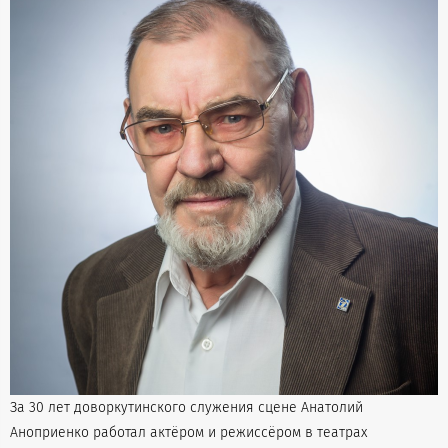
За 30 лет доворкутинского служения сцене Анатолий
Аноприенко работал актёром и режиссёром в театрах