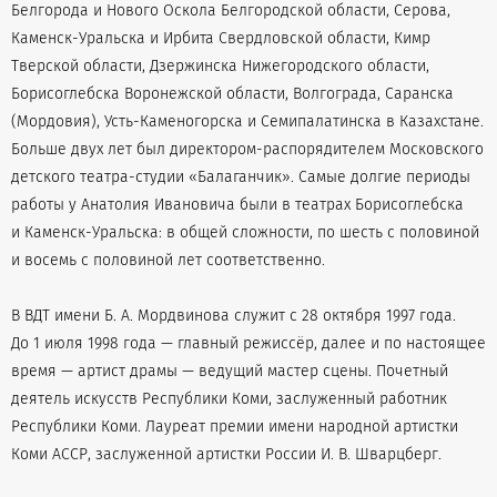
Белгорода и Нового Оскола Белгородской области, Серова,
Каменск-Уральска и Ирбита Свердловской области, Кимр
Тверской области, Дзержинска Нижегородского области,
Борисоглебска Воронежской области, Волгограда, Саранска
(Мордовия), Усть-Каменогорска и Семипалатинска в Казахстане.
Больше двух лет был директором-распорядителем Московского
детского театра-студии «Балаганчик». Самые долгие периоды
работы у Анатолия Ивановича были в театрах Борисоглебска
и Каменск-Уральска: в общей сложности, по шесть с половиной
и восемь с половиной лет соответственно.
В ВДТ имени Б. А. Мордвинова служит с 28 октября 1997 года.
До 1 июля 1998 года — главный режиссёр, далее и по настоящее
время — артист драмы — ведущий мастер сцены. Почетный
деятель искусств Республики Коми, заслуженный работник
Республики Коми. Лауреат премии имени народной артистки
Коми АССР, заслуженной артистки России И. В. Шварцберг.