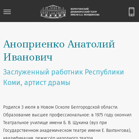
Аноприенко Анатолий
Иванович
Заслуженный работник Республики
Коми, артист драмы
Родился 3 июля в Новом Осколе Белгородской области.
Образование высшее профессиональное: в 1975 году окончил
Театральное училище имени Б. В. Щукина (вуз при
Государственном академическом театре имени Е. Вахтангова),
квалификация: режиссёр народного театра.