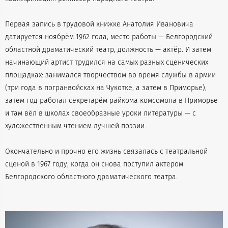
Первая запись в трудовой книжке Анатолия Ивановича
датируется ноябрём 1962 года, место работы — Белгородский
областной драматический театр, должность — актёр. И затем
начинающий артист трудился на самых разных сценических
площадках: занимался творчеством во время службы в армии
(три года в погранвойсках на Чукотке, а затем в Приморье),
затем год работал секретарём райкома комсомола в Приморье
и там вёл в школах своеобразные уроки литературы — с
художественным чтением лучшей поэзии.
Окончательно и прочно его жизнь связалась с театральной
сценой в 1967 году, когда он снова поступил актером
Белгородского областного драматического театра.