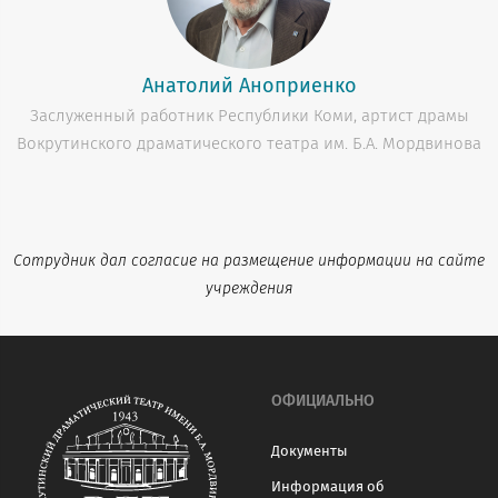
Анатолий Аноприенко
Заслуженный работник Республики Коми, артист драмы
Вокрутинского драматического театра им. Б.А. Мордвинова
Сотрудник дал согласие на размещение информации на сайте
учреждения
ОФИЦИАЛЬНО
Документы
Информация об