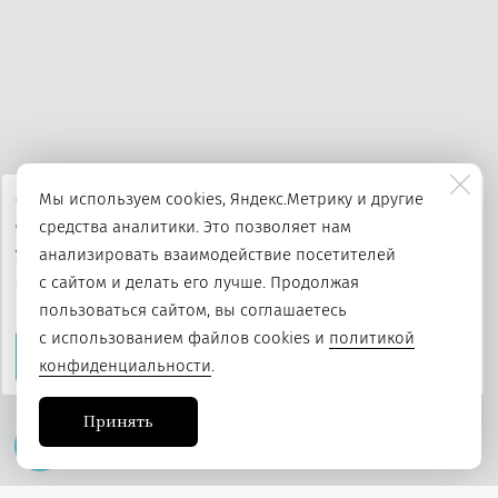
Мы используем cookies, Яндекс.Метрику и другие
С 1 января 2025 года Министерство культуры Российской
средства аналитики. Это позволяет нам
Федерации приглашает Вас принять участие в оценке
удовлетворенности граждан работой государственных и
анализировать взаимодействие посетителей
муниципальных организаций культуры, искусства и
с сайтом и делать его лучше. Продолжая
народного творчества.
пользоваться сайтом, вы соглашаетесь
с использованием файлов cookies и
политикой
Подробнее
конфиденциальности
.
Принять