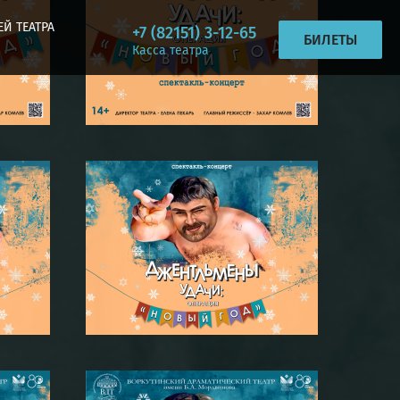
ЕЙ ТЕАТРА
+7 (82151) 3-12-65
БИЛЕТЫ
Касса театра