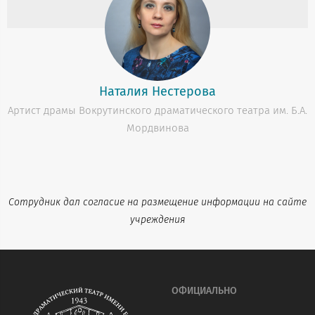
Наталия Нестерова
Артист драмы Вокрутинского драматического театра им. Б.А.
Мордвинова
Сотрудник дал согласие на размещение информации на сайте
учреждения
ОФИЦИАЛЬНО