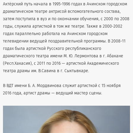
Актёрский путь начала в 1995-1996 годах в Ачинском городском
драматическом театре актрисой вспомогательного состава,
затем поступила в вуз и по окончании обучения, с 2000 по 2008
годы, служила артисткой в том же театре. Также в 2000-2002
годах параллельно работала на Ачинском городском
телевидении ведущей поздравительной программы. В 2008-11
годах была артисткой Русского республиканского
драматического театра имени М. Ю. Лермонтова в г. Абакане
(Респ.Хакасия), с 2011 по 2016 — артисткой Академического
театра драмы им. В.Савина в г. Сыктывкаре.
В ВДТ имени Б. А. Мордвинова служит артисткой с 15 ноября
2016 года, артист драмы — ведущий мастер сцены.