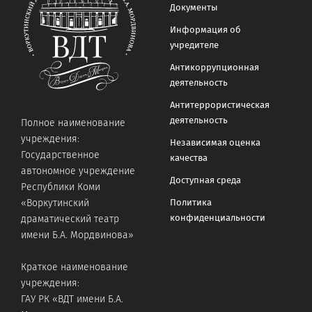
Документы
Информация об
учредителе
Антикоррупционная
деятельность
Антитеррористическая
деятельность
Полное наименование
учреждения:
Независимая оценка
Государственное
качества
автономное учреждение
Доступная среда
Республики Коми
«Воркутинский
Политика
конфиденциальности
драматический театр
имени Б.А. Мордвинова»
Краткое наименование
учреждения:
ГАУ РК «ВДТ имени Б.А.