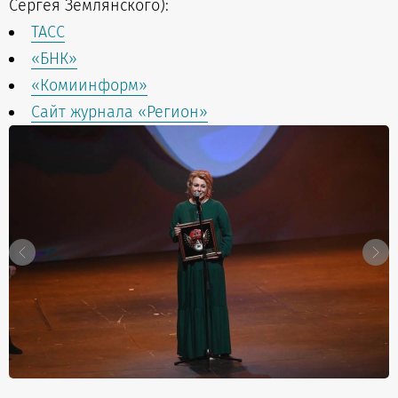
Сергея Землянского):
ТАСС
«БНК»
«Комиинформ»
Сайт журнала «Регион»