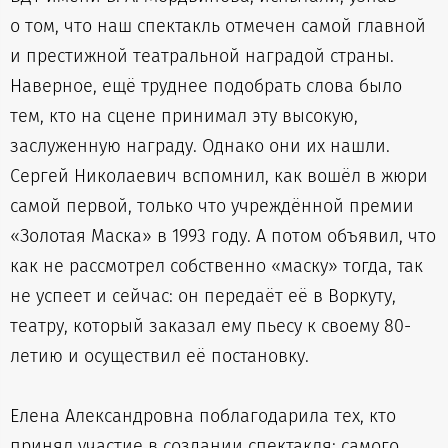
о том, что наш спектакль отмечен самой главной
и престижной театральной наградой страны.
Наверное, ещё труднее подобрать слова было
тем, кто на сцене принимал эту высокую,
заслуженную награду. Однако они их нашли.
Сергей Николаевич вспомнил, как вошёл в жюри
самой первой, только что учреждённой премии
«Золотая Маска» в 1993 году. А потом объявил, что
как не рассмотрел собственно «маску» тогда, так
не успеет и сейчас: он передаёт её в Воркуту,
театру, который заказал ему пьесу к своему 80-
летию и осуществил её постановку.
Елена Александровна поблагодарила тех, кто
принял участие в создании спектакля: самого