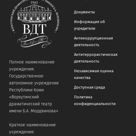
Документы
Информация об
учредителе
Антикоррупционная
деятельность
Антитеррористическая
деятельность
Полное наименование
учреждения:
Независимая оценка
Государственное
качества
автономное учреждение
Доступная среда
Республики Коми
«Воркутинский
Политика
конфиденциальности
драматический театр
имени Б.А. Мордвинова»
Краткое наименование
учреждения: