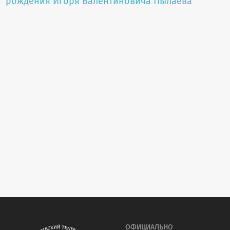
рождения Игоря Валентиновича Пылаева
ОФИЦИАЛЬНО