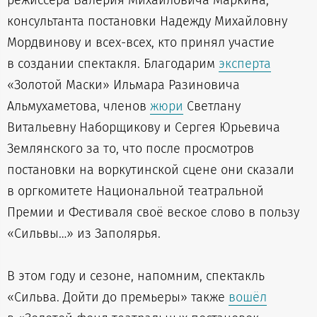
режиссёра Валерия Михайловича Маркина,
консультанта постановки Надежду Михайловну
Мордвинову и всех-всех, кто принял участие
в создании спектакля. Благодарим
эксперта
«Золотой Маски» Ильмара Разиновича
Альмухаметова, членов
жюри
Светлану
Витальевну Наборщикову и Сергея Юрьевича
Землянского за то, что после просмотров
постановки на воркутинской сцене они сказали
в оргкомитете Национальной театральной
Премии и Фестиваля своё веское слово в пользу
«Сильвы…» из Заполярья.
В этом году и сезоне, напомним, спектакль
«Сильва. Дойти до премьеры» также
вошёл