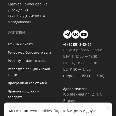
Краткое наименование
учреждения:
ГАУ РК «ВДТ имени Б.А.
Мордвинова»
ЗРИТЕЛЯМ
Афиша и билеты
+7 (82151) 3-12-65
Режим работы кассы:
Репертуар Основного зала
ВТ–ЧТ, 12:00 — 18:30
Репертуар Малого зала
ПТ–СБ, 11:30 — 18:30
Репертуар по Пушкинской
ВС, 11:30 — 17:00
карте
(перерыв 15:00 — 15:30)
Программки спектаклей
Адрес театра:
Правила продажи и
Юбилейная пл., д. 1, г.
возврата
Воркута
Часто задаваемые вопросы
Мы используем cookies, Яндекс.Метрику и другие
Оставить обращение
Официальная почта: