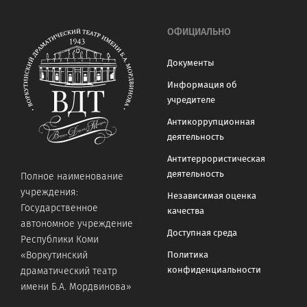
ОФИЦИАЛЬНО
Документы
Информация об
учредителе
Антикоррупционная
деятельность
Антитеррористическая
деятельность
Полное наименование
учреждения:
Независимая оценка
Государственное
качества
автономное учреждение
Доступная среда
Республики Коми
«Воркутинский
Политика
конфиденциальности
драматический театр
имени Б.А. Мордвинова»