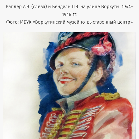
Каплер А.Я. (слева) и Бендель П.Э. на улице Воркуты. 1944–
1948 гг.
Фото: МБУК «Воркутинский музейно-выставочный центр»