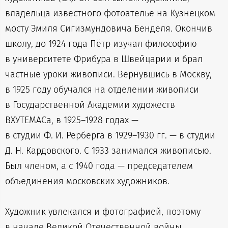
владельца известного фотоателье на Кузнецком
мосту Эмиля Сигизмундовича Бенделя. Окончив
школу, до 1924 года Пётр изучал философию
в университете Фрибура в Швейцарии и брал
частные уроки живописи. Вернувшись в Москву,
в 1925 году обучался на отделении живописи
в Государственной Академии художеств
ВХУТЕМАСа, в 1925–1928 годах —
в студии Ф. И. Рерберга в 1929–1930 гг. — в студии
Д. Н. Кардовского. С 1933 занимался живописью.
Был членом, а с 1940 года — председателем
объединения московских художников.
Художник увлекался и фотографией, поэтому
в начале Великой Отечественной войны