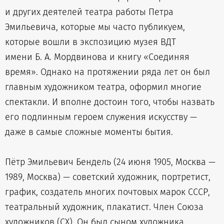
и других деятелей театра работы Петра
Эмильевича, которые мы часто публикуем,
которые вошли в экспозицию музея ВДТ
имени Б. А. Мордвинова и книгу «Соединяя
время». Однако на протяжении ряда лет он был
главным художником театра, оформил многие
спектакли. И вполне достоин того, чтобы назвать
его подлинным героем служения искусству —
даже в самые сложные моменты бытия.
Пётр Эмильевич Бендель (24 июня 1905, Москва —
1989, Москва) — советский художник, портретист,
график, создатель многих почтовых марок СССР,
театральный художник, плакатист. Член Союза
художников (СХ). Он был сыном художника,