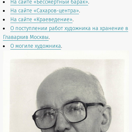
На сайте «Бессмертный барак»
.
На сайте «Сахаров-центра»
.
На сайте «Краеведение»
.
О поступлении работ художника на хранение в
Главархив Москвы
.
О могиле художника
.