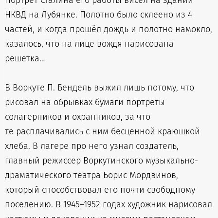
Портрет Сталина его работы висел на здании
НКВД на Лубянке. Полотно было склеено из 4
частей, и когда прошёл дождь и полотно намокло,
казалось, что на лице вождя нарисована
решетка…
В Воркуте П. Бендель выжил лишь потому, что
рисовал на обрывках бумаги портреты
солагерников и охранников, за что
те расплачивались с ним бесценной краюшкой
хлеба. В лагере про него узнал создатель,
главный режиссёр Воркутинского музыкально-
драматического театра Борис Мордвинов,
который способствовал его почти свободному
поселению. В 1945–1952 годах художник нарисовал