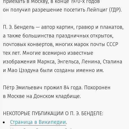
приехать в Москву, в конце 1970-х годов
он получил разрешение посетить Лейпциг (ГДР).
П. Э. Бендель — автор картин, гравюр и плакатов,
а также большинства праздничных открыток,
почтовых конвертов, многих марок почты СССР
тех лет. Многие всемирно известные
изображения Маркса, Энгельса, Ленина, Сталина
и Мао Цзэдуна были созданы именно им.
Пётр Эмильевич прожил 84 года. Похоронен
в Москве на Донском кладбище.
НЕКОТОРЫЕ ПУБЛИКАЦИИ О П. Э. БЕНДЕЛЕ:
Страница в Википедии
.