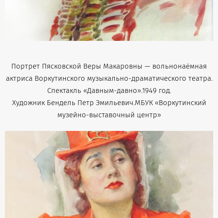
Портрет Пясковской Веры Макаровны — вольнонаёмная
актриса Воркутинского музыкально-драматического театра.
Спектакль «Давным-давно».1949 год.
Художник Бендель Петр Эмильевич.МБУК «Воркутинский
музейно-выставочный центр»