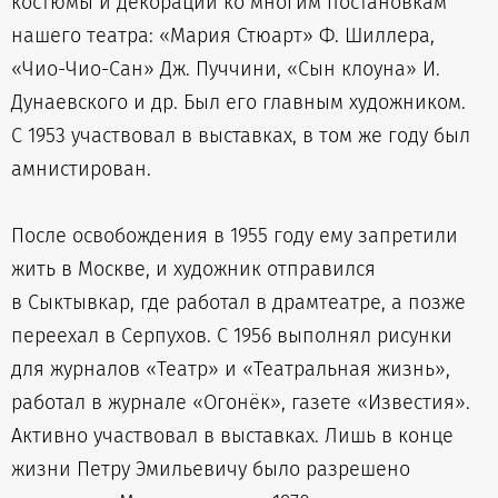
костюмы и декорации ко многим постановкам
нашего театра: «Мария Стюарт» Ф. Шиллера,
«Чио-Чио-Сан» Дж. Пуччини, «Сын клоуна» И.
Дунаевского и др. Был его главным художником.
С 1953 участвовал в выставках, в том же году был
амнистирован.
После освобождения в 1955 году ему запретили
жить в Москве, и художник отправился
в Сыктывкар, где работал в драмтеатре, а позже
переехал в Серпухов. С 1956 выполнял рисунки
для журналов «Театр» и «Театральная жизнь»,
работал в журнале «Огонёк», газете «Известия».
Активно участвовал в выставках. Лишь в конце
жизни Петру Эмильевичу было разрешено