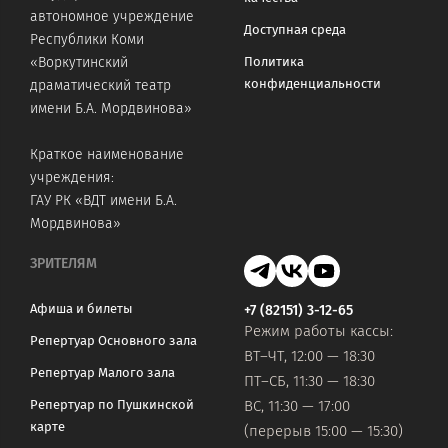
автономное учреждение
Доступная среда
Республики Коми
«Воркутинский
Политика
конфиденциальности
драматический театр
имени Б.А. Мордвинова»
Краткое наименование
учреждения:
ГАУ РК «ВДТ имени Б.А.
Мордвинова»
ЗРИТЕЛЯМ
Афиша и билеты
+7 (82151) 3-12-65
Режим работы кассы:
Репертуар Основного зала
ВТ–ЧТ, 12:00 — 18:30
Репертуар Малого зала
ПТ–СБ, 11:30 — 18:30
Репертуар по Пушкинской
ВС, 11:30 — 17:00
карте
(перерыв 15:00 — 15:30)