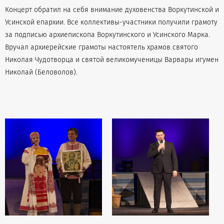
Концерт обратил на себя внимание духовенства Воркутинской и
Усинской епархии. Все коллективы-участники получили грамоту
за подписью архиепископа Воркутинского и Усинского Марка.
Вручал архиерейские грамоты настоятель храмов святого
Николая Чудотворца и святой великомученицы Варвары игумен
Николай (Беловолов).