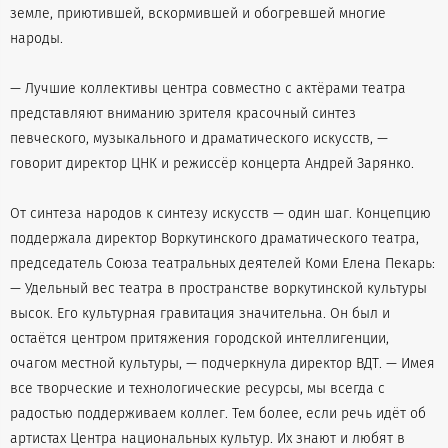
земле, приютившей, вскормившей и обогревшей многие
народы.
— Лучшие коллективы центра совместно с актёрами театра
представляют вниманию зрителя красочный синтез
певческого, музыкального и драматического искусств, —
говорит директор ЦНК и режиссёр концерта Андрей Зарянко.
От синтеза народов к синтезу искусств — один шаг. Концепцию
поддержала директор Воркутинского драматического театра,
председатель Союза театральных деятелей Коми Елена Пекарь:
— Удельный вес театра в пространстве воркутинской культуры
высок. Его культурная гравитация значительна. Он был и
остаётся центром притяжения городской интеллигенции,
очагом местной культуры, — подчеркнула директор ВДТ. — Имея
все творческие и технологические ресурсы, мы всегда с
радостью поддерживаем коллег. Тем более, если речь идёт об
артистах Центра национальных культур. Их знают и любят в