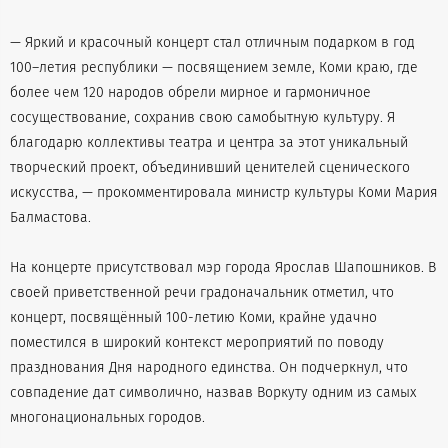
— Яркий и красочный концерт стал отличным подарком в год
100–летия республики — посвящением земле, Коми краю, где
более чем 120 народов обрели мирное и гармоничное
сосуществование, сохранив свою самобытную культуру. Я
благодарю коллективы театра и центра за этот уникальный
творческий проект, объединивший ценителей сценического
искусства, — прокомментировала министр культуры Коми Мария
Балмастова.
На концерте присутствовал мэр города Ярослав Шапошников. В
своей приветственной речи градоначальник отметил, что
концерт, посвящённый 100-летию Коми, крайне удачно
поместился в широкий контекст мероприятий по поводу
празднования Дня народного единства. Он подчеркнул, что
совпадение дат символично, назвав Воркуту одним из самых
многонациональных городов.