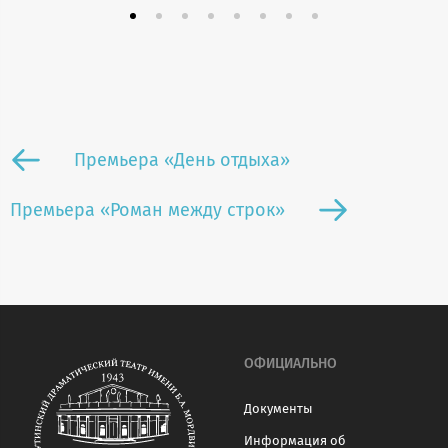
Премьера «День отдыха»
Премьера «Роман между строк»
ОФИЦИАЛЬНО
Документы
Информация об