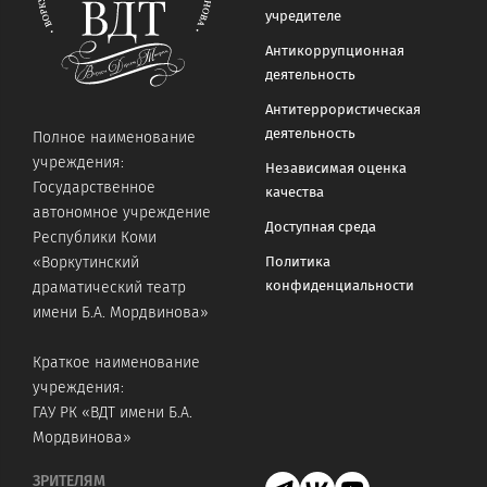
учредителе
Антикоррупционная
деятельность
Антитеррористическая
деятельность
Полное наименование
учреждения:
Независимая оценка
Государственное
качества
автономное учреждение
Доступная среда
Республики Коми
«Воркутинский
Политика
конфиденциальности
драматический театр
имени Б.А. Мордвинова»
Краткое наименование
учреждения:
ГАУ РК «ВДТ имени Б.А.
Мордвинова»
ЗРИТЕЛЯМ