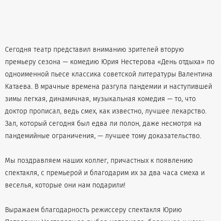
Сегодня театр представил вниманию зрителей вторую
премьеру сезона — комедию Юрия Нестерова «День отдыха» по
одноименной пьесе классика советской литературы Валентина
Катаева. В мрачные времена разгула пандемии и наступившей
зимы легкая, динамичная, музыкальная комедия — то, что
доктор прописал, ведь смех, как известно, лучшее лекарство.
Зал, который сегодня был едва ли полон, даже несмотря на
пандемийные ограничения, — лучшее тому доказательство.
Мы поздравляем наших коллег, причастных к появлению
спектакля, с премьерой и благодарим их за два часа смеха и
веселья, которые они нам подарили!
Выражаем благодарность режиссеру спектакля Юрию