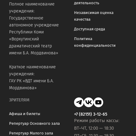
деятельность
Полное наименование
учреждения:
Независимая оценка
Государственное
качества
автономное учреждение
Доступная среда
Республики Коми
«Воркутинский
Политика
конфиденциальности
драматический театр
имени Б.А. Мордвинова»
Краткое наименование
учреждения:
ГАУ РК «ВДТ имени Б.А.
Мордвинова»
ЗРИТЕЛЯМ
Афиша и билеты
+7 (82151) 3-12-65
Режим работы кассы:
Репертуар Основного зала
ВТ–ЧТ, 12:00 — 18:30
Репертуар Малого зала
ПТ–СБ, 11:30 — 18:30