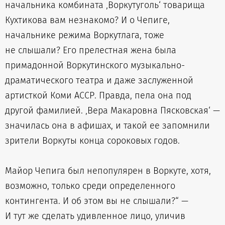
начальника комбината ‚Воркутуголь‘ товарища
Кухтикова вам незнакомо? И о Чепиге,
начальнике режима Воркутлага, тоже
не слышали? Его прелестная жена была
примадонной Воркутинского музыкально-
драматического театра и даже заслуженной
артисткой Коми АССР. Правда, пела она под
другой фамилией. ‚Вера Макаровна Пясковская‘ —
значилась она в афишах, и такой ее запомнили
зрители Воркуты конца сороковых годов.
Майор Чепига был непопулярен в Воркуте, хотя,
возможно, только среди определенного
контингента. И об этом вы не слышали?“ —
И тут же сделать удивленное лицо, уличив