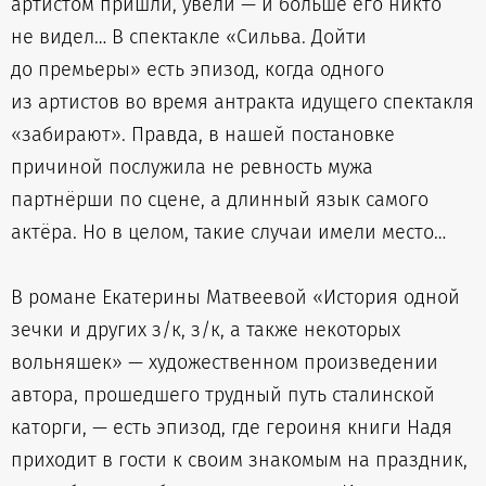
артистом пришли, увели — и больше его никто
не видел… В спектакле «Сильва. Дойти
до премьеры» есть эпизод, когда одного
из артистов во время антракта идущего спектакля
«забирают». Правда, в нашей постановке
причиной послужила не ревность мужа
партнёрши по сцене, а длинный язык самого
актёра. Но в целом, такие случаи имели место…
В романе Екатерины Матвеевой «История одной
зечки и других з/к, з/к, а также некоторых
вольняшек» — художественном произведении
автора, прошедшего трудный путь сталинской
каторги, — есть эпизод, где героиня книги Надя
приходит в гости к своим знакомым на праздник,