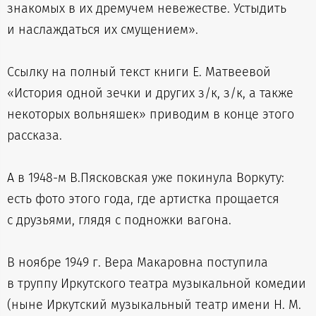
знакомых в их дремучем невежестве. Устыдить
и наслаждаться их смущением».
Ссылку на полный текст книги Е. Матвеевой
«История одной зечки и других з/к, з/к, а также
некоторых вольняшек» приводим в конце этого
рассказа.
А в 1948-м В.Пясковская уже покинула Воркуту:
есть фото этого года, где артистка прощается
с друзьями, глядя с подножки вагона.
В ноябре 1949 г. Вера Макаровна поступила
в труппу Иркутского театра музыкальной комедии
(ныне Иркутский музыкальный театр имени Н. М.