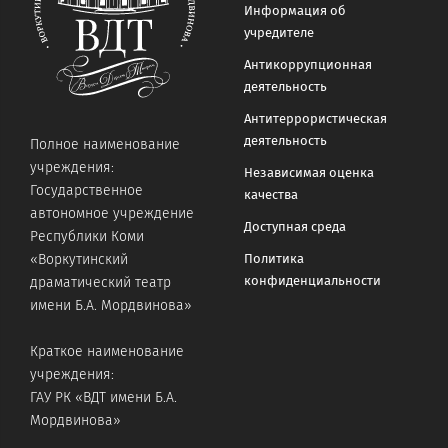
Информация об
учредителе
Антикоррупционная
деятельность
Антитеррористическая
деятельность
Полное наименование
учреждения:
Независимая оценка
Государственное
качества
автономное учреждение
Доступная среда
Республики Коми
«Воркутинский
Политика
конфиденциальности
драматический театр
имени Б.А. Мордвинова»
Краткое наименование
учреждения:
ГАУ РК «ВДТ имени Б.А.
Мордвинова»