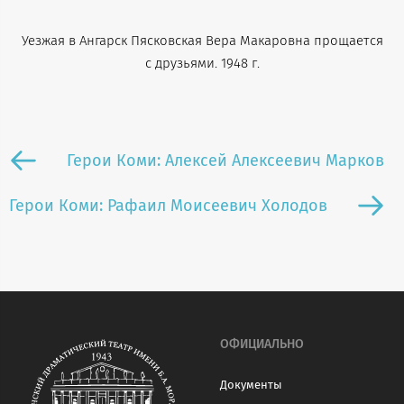
Уезжая в Ангарск Пясковская Вера Макаровна прощается
с друзьями. 1948 г.
Герои Коми: Алексей Алексеевич Марков
Герои Коми: Рафаил Моисеевич Холодов
ОФИЦИАЛЬНО
Документы