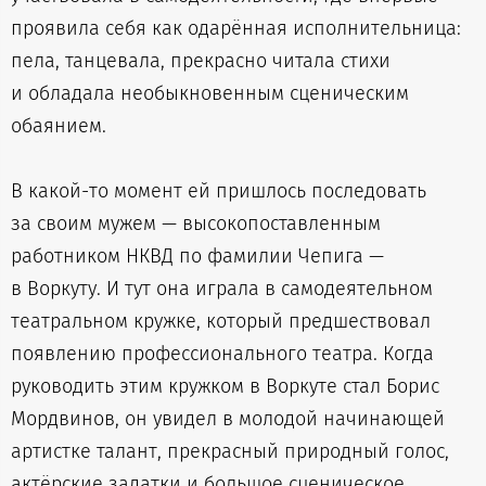
проявила себя как одарённая исполнительница:
пела, танцевала, прекрасно читала стихи
и обладала необыкновенным сценическим
обаянием.
В какой-то момент ей пришлось последовать
за своим мужем — высокопоставленным
работником НКВД по фамилии Чепига —
в Воркуту. И тут она играла в самодеятельном
театральном кружке, который предшествовал
появлению профессионального театра. Когда
руководить этим кружком в Воркуте стал Борис
Мордвинов, он увидел в молодой начинающей
артистке талант, прекрасный природный голос,
актёрские задатки и большое сценическое