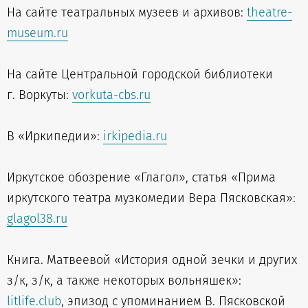
На сайте театральных музеев и архивов:
theatre-
museum.ru
На сайте Центральной городской библиотеки
г. Воркуты:
vorkuta-cbs.ru
В «Иркипедии»:
irkipedia.ru
Иркутское обозрение «Глагол», статья «Прима
иркутского театра музкомедии Вера Пясковская»:
glagol38.ru
Книга. Матвеевой «История одной зечки и других
з/к, з/к, а также некоторых вольняшек»:
litlife.club
, эпизод с упоминанием В. Пясковской