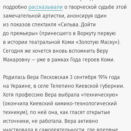
подробно
рассказывали
о творческой судьбе этой
замечательной артистки, анонсируя один
из показов спектакля «Сильва. Дойти
до премьеры» (принесшего в Воркуту первую
в истории театральной Коми «Золотую Маску»).
Сегодня же хочется вновь вспомнить Веру
Макаровну — уже в рамках Года героев Коми.
Родилась Вера Пясковская 3 сентября 1914 года
на Украине, в селе Телепино Киевской губернии.
Хотя профессию Вера выбрала «техническую»
(окончила Киевский химико-технологический
техникум), по ней она, как гласят открытые
источники, не работала. Вера активно
участвовала в самодеятельности, где впервые