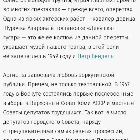
солисток молодой труппы, играя главных героинь
во многих спектаклях — прежде всего, опереттах.
Одна из ярких актёрских работ — кавалер-девица
Шурочка Азарова в постановке «Девушка-
гусар» — это же её костюм из данной оперетты
украшает музей нашего театра, в этой роли
её запечатлел в 1949 году и
Пётр Бендель
.
Артистка завоевала любовь воркутинской
публики. Причём, не только театральной. В 1947
году в Воркуте состоялись первые послевоенные
выборы в Верховный Совет Коми АССР и местные
Советы депутатов трудящихся. Так вот, в число
депутатов городского Совета, наряду
с представителями самых разных профессий,