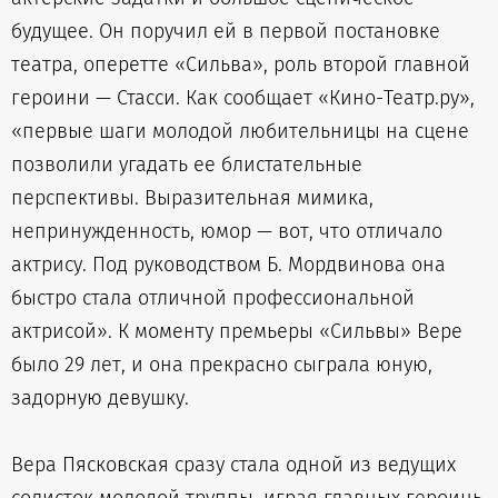
будущее. Он поручил ей в первой постановке
театра, оперетте «Сильва», роль второй главной
героини — Стасси. Как сообщает «Кино-Театр.ру»,
«первые шаги молодой любительницы на сцене
позволили угадать ее блистательные
перспективы. Выразительная мимика,
непринужденность, юмор — вот, что отличало
актрису. Под руководством Б. Мордвинова она
быстро стала отличной профессиональной
актрисой». К моменту премьеры «Сильвы» Вере
было 29 лет, и она прекрасно сыграла юную,
задорную девушку.
Вера Пясковская сразу стала одной из ведущих