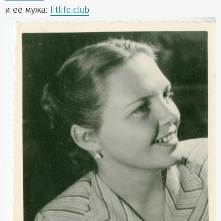
и её мужа:
litlife.club