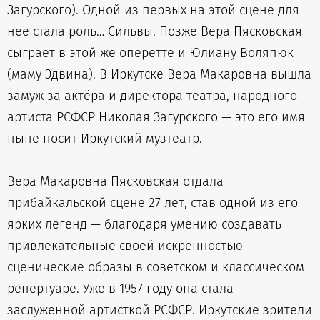
Загурского). Одной из первых на этой сцене для
неё стала роль… Сильвы. Позже Вера Пясковская
сыграет в этой же оперетте и Юлиану Воляпюк
(маму Эдвина). В Иркутске Вера Макаровна вышла
замуж за актёра и директора театра, народного
артиста РСФСР Николая Загурского — это его имя
ныне носит Иркутский музтеатр.
Вера Макаровна Пясковская отдала
прибайкальской сцене 27 лет, став одной из его
ярких легенд — благодаря умению создавать
привлекательные своей искренностью
сценические образы в советском и классическом
репертуаре. Уже в 1957 году она стала
заслуженной артисткой РСФСР. Иркутские зрители