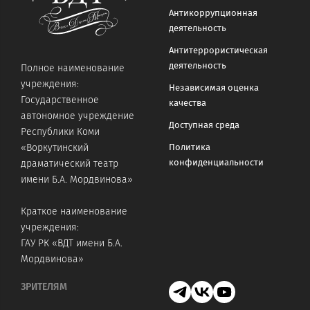
Антикоррупционная
деятельность
Антитеррористическая
деятельность
Полное наименование
учреждения:
Независимая оценка
Государственное
качества
автономное учреждение
Доступная среда
Республики Коми
«Воркутинский
Политика
конфиденциальности
драматический театр
имени Б.А. Мордвинова»
Краткое наименование
учреждения:
ГАУ РК «ВДТ имени Б.А.
Мордвинова»
ЗРИТЕЛЯМ