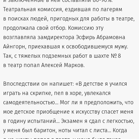
и заключенные в ней составляли 80-90%.
Театральная комиссия, ездившая по лагерям
в поисках людей, пригодных для работы в театре,
продолжала свой отбор. Комиссию эту
возглавляла замдиректора Эсфирь Абрамовна
Айнгорн, приехавшая к освободившемуся мужу.
Так, с тяжелых подземных работ в шахте № 8
в театр попал Алексей Марков.
Впоследствии он напишет: «В детстве я учился
играть на скрипке, пел в хоре, увлекался
самодеятельностью… Мог ли я предположить, что
мое детское приобщение к искусству спасет меня
в годину испытаний… Экзамен я сдал с легкостью,
у меня был баритон, ноты читал с листа… Когда