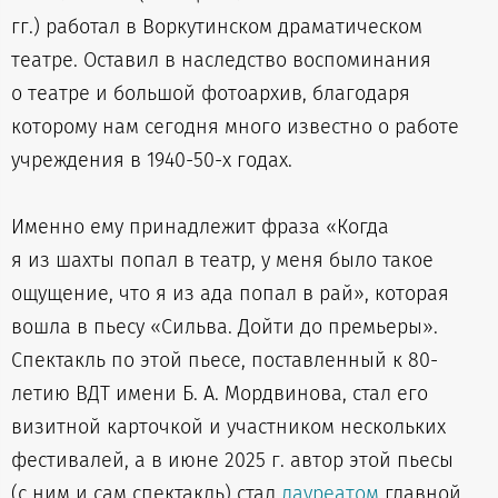
гг.) работал в Воркутинском драматическом
театре. Оставил в наследство воспоминания
о театре и большой фотоархив, благодаря
которому нам сегодня много известно о работе
учреждения в 1940-50-х годах.
Именно ему принадлежит фраза «Когда
я из шахты попал в театр, у меня было такое
ощущение, что я из ада попал в рай», которая
вошла в пьесу «Сильва. Дойти до премьеры».
Спектакль по этой пьесе, поставленный к 80-
летию ВДТ имени Б. А. Мордвинова, стал его
визитной карточкой и участником нескольких
фестивалей, а в июне 2025 г. автор этой пьесы
(с ним и сам спектакль) стал
лауреатом
главной