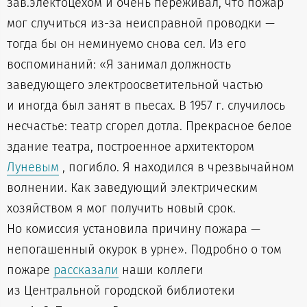
зав.электоцехом и очень переживал, что пожар
мог случиться из-за неисправной проводки —
тогда бы он неминуемо снова сел. Из его
воспоминаний: «Я занимал должность
заведующего электроосветительной частью
и иногда был занят в пьесах. В 1957 г. случилось
несчастье: театр сгорел дотла. Прекрасное белое
здание театра, построенное архитектором
Луневым
, погибло. Я находился в чрезвычайном
волнении. Как заведующий электрическим
хозяйством я мог получить новый срок.
Но комиссия установила причину пожара —
непогашенный окурок в урне». Подробно о том
пожаре
рассказали
наши коллеги
из Центральной городской библиотеки