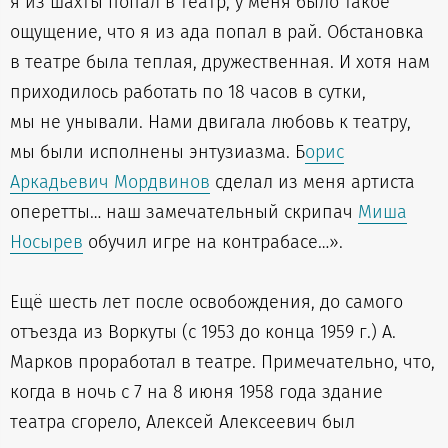
я из шахты попал в театр, у меня было такое
ощущение, что я из ада попал в рай. Обстановка
в театре была теплая, дружественная. И хотя нам
приходилось работать по 18 часов в сутки,
мы не унывали. Нами двигала любовь к театру,
мы были исполнены энтузиазма. Б
орис
Аркадьевич Мордвинов
сделал из меня артиста
оперетты… наш замечательный скрипач
Миша
Носырев
обучил игре на контрабасе…».
Ещё шесть лет после освобождения, до самого
отъезда из Воркуты (с 1953 до конца 1959 г.) А.
Марков проработал в театре. Примечательно, что,
когда в ночь с 7 на 8 июня 1958 года здание
театра сгорело, Алексей Алексеевич был