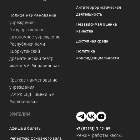
Антитеррористическая
деятельность
Полное наименование
учреждения:
Независимая оценка
Государственное
качества
автономное учреждение
Доступная среда
Республики Коми
«Воркутинский
Политика
конфиденциальности
драматический театр
имени Б.А. Мордвинова»
Краткое наименование
учреждения:
ГАУ РК «ВДТ имени Б.А.
Мордвинова»
ЗРИТЕЛЯМ
Афиша и билеты
+7 (82151) 3-12-65
Режим работы кассы:
Репертуар Основного зала