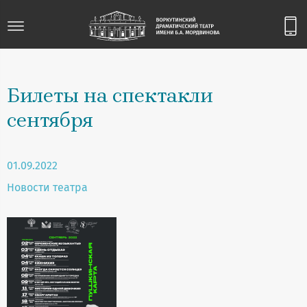
Билеты на спектакли
сентября
01.09.2022
Новости театра