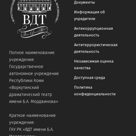
Документы
Информация об
учредителе
Антикоррупционная
деятельность
Антитеррористическая
деятельность
Полное наименование
учреждения:
Независимая оценка
Государственное
качества
автономное учреждение
Доступная среда
Республики Коми
«Воркутинский
Политика
конфиденциальности
драматический театр
имени Б.А. Мордвинова»
Краткое наименование
учреждения:
ГАУ РК «ВДТ имени Б.А.