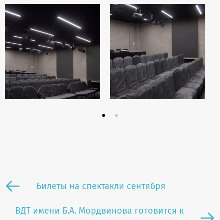
Билеты на спектакли сентября
ВДТ имени Б.А. Мордвинова готовится к