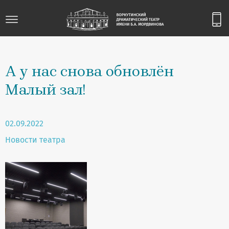
А у нас снова обновлён
Малый зал!
02.09.2022
Новости театра