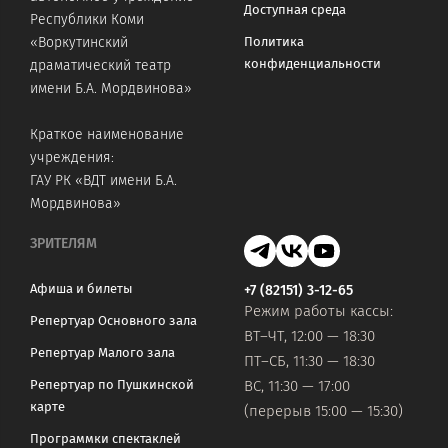
Доступная среда
Республики Коми
«Воркутинский
Политика
конфиденциальности
драматический театр
имени Б.А. Мордвинова»
Краткое наименование
учреждения:
ГАУ РК «ВДТ имени Б.А.
Мордвинова»
ЗРИТЕЛЯМ
Афиша и билеты
+7 (82151) 3-12-65
Режим работы кассы:
Репертуар Основного зала
ВТ–ЧТ, 12:00 — 18:30
Репертуар Малого зала
ПТ–СБ, 11:30 — 18:30
Репертуар по Пушкинской
ВС, 11:30 — 17:00
карте
(перерыв 15:00 — 15:30)
Программки спектаклей