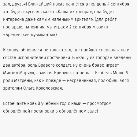
зал, друзья! Ближайший показ начнётся в полдень 4 сентября —
это будет вкусная сказка «Каша из топора», она будет
интересна даже самым маленьким зрителям (для ребят
постарше, напомним, мы играем 2 сентября мюзикл
«Бременские музыканты»).
К слову, обновился не только зал, где пройдёт спектакль, но и
состав исполнителей постановки. В «Кашу из топора» введены
два актёра: роль Бравого солдата ну очень браво играет
Михаил Марчук, а милая Иринушка теперь — Исабель Монк. В
роли Матрёны, как и прежде — несравненная, полюбившаяся
зрителям Ольга Коколевская.
Встречайте новый учебный год с нами — просмотром
обновлённой постановки в обновлённом зале!