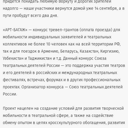
придётся покидать любимую Воркуту и дорогих зрителей
надолго — наши участники вернутся домой уже 14 сентября, а в
пути пробудут всего два дня.
«АРТ-БАГАЖ» — конкурс тревел-грантов (оплата проезда) для
мобильности индивидуальных заявителей и театральных
коллективов не более 10 человек как на всей территории РФ,
так и для поездок в Армению, Беларусь, Казахстан, Киргизию,
Узбекистан и Таджикистан и т.д. Данный конкурс Союза
театральных деятелей России — это поддержка участия театров
и его деятелей в российских и международных театральных
фестивалях, встречах, форумах и в других профессиональных
проектах. Организатор конкурса — Союз театральных деятелей
России.
Проект нацелен на создание условий для развития творческой
мобильности в театральной сфере, а также на содействие
обмену опытом в целях кросскультурного обогащения, развития