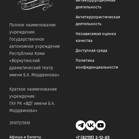
Антикоррупционная
деятельность
Антитеррористическая
деятельность
Полное наименование
учреждения:
Независимая оценка
Государственное
качества
автономное учреждение
Доступная среда
Республики Коми
«Воркутинский
Политика
конфиденциальности
драматический театр
имени Б.А. Мордвинова»
Краткое наименование
учреждения:
ГАУ РК «ВДТ имени Б.А.
Мордвинова»
ЗРИТЕЛЯМ
Афиша и билеты
+7 (82151) 3-12-65