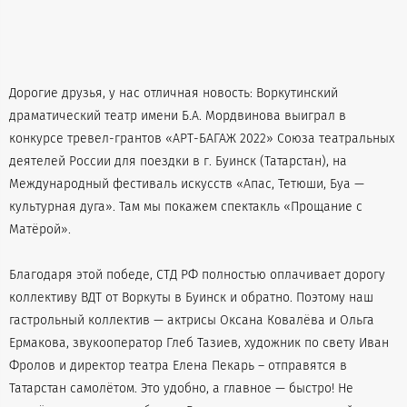
Дорогие друзья, у нас отличная новость: Воркутинский
драматический театр имени Б.А. Мордвинова выиграл в
конкурсе тревел-грантов «AРТ-БАГАЖ 2022» Союза театральных
деятелей России для поездки в г. Буинск (Татарстан), на
Международный фестиваль искусств «Апас, Тетюши, Буа —
культурная дуга». Там мы покажем спектакль «Прощание с
Матёрой».
Благодаря этой победе, СТД РФ полностью оплачивает дорогу
коллективу ВДТ от Воркуты в Буинск и обратно. Поэтому наш
гастрольный коллектив — актрисы Оксана Ковалёва и Ольга
Ермакова, звукооператор Глеб Тазиев, художник по свету Иван
Фролов и директор театра Елена Пекарь – отправятся в
Татарстан самолётом. Это удобно, а главное — быстро! Не