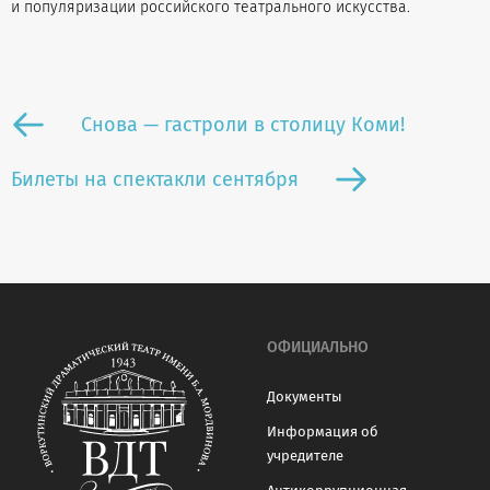
и популяризации российского театрального искусства.
Снова — гастроли в столицу Коми!
Билеты на спектакли сентября
ОФИЦИАЛЬНО
Документы
Информация об
учредителе