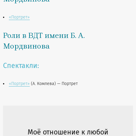
«Портрет»
Роли в ВДТ имени Б. А.
Мордвинова
Спектакли:
«Портрет»
(А. Комлева) — Портрет
Моё отношение к любой