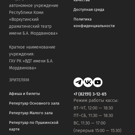
автономное учреждение
Доступная среда
Республики Коми
«Воркутинский
Политика
конфиденциальности
драматический театр
имени Б.А. Мордвинова»
Краткое наименование
учреждения:
ГАУ РК «ВДТ имени Б.А.
Мордвинова»
ЗРИТЕЛЯМ
Афиша и билеты
+7 (82151) 3-12-65
Режим работы кассы:
Репертуар Основного зала
ВТ–ЧТ, 12:00 — 18:30
Репертуар Малого зала
ПТ–СБ, 11:30 — 18:30
Репертуар по Пушкинской
ВС, 11:30 — 17:00
карте
(перерыв 15:00 — 15:30)