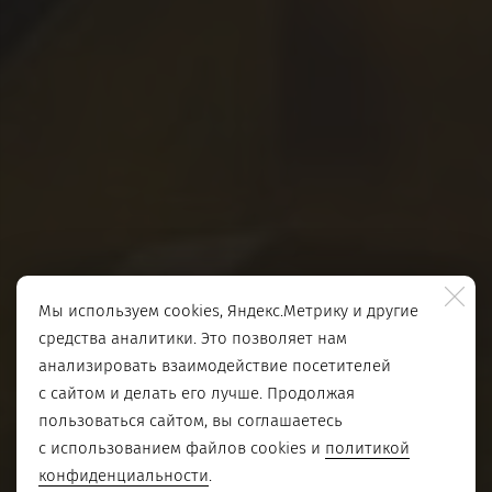
Мы используем cookies, Яндекс.Метрику и другие
средства аналитики. Это позволяет нам
анализировать взаимодействие посетителей
с сайтом и делать его лучше. Продолжая
пользоваться сайтом, вы соглашаетесь
с использованием файлов cookies и
политикой
конфиденциальности
.