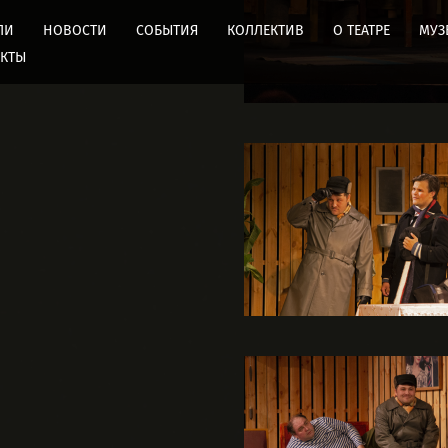
ЛИ
НОВОСТИ
СОБЫТИЯ
КОЛЛЕКТИВ
О ТЕАТРЕ
МУЗ
АКТЫ