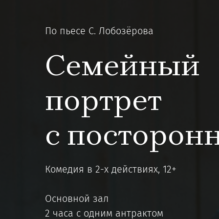
По пьесе С. Лобозёрова
Семейный
портрет
с посторон
Комедия в 2-х действиях, 12+
Основной зал
2 часа с одним антрактом