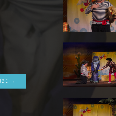
ИВЕ →