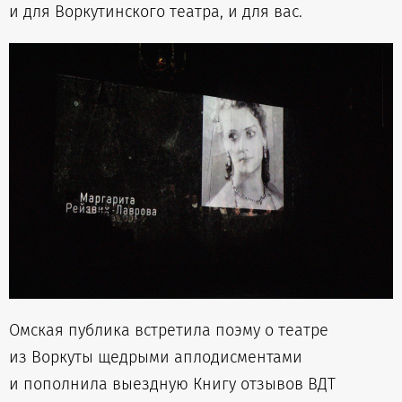
и для Воркутинского театра, и для вас.
Омская публика встретила поэму о театре
из Воркуты щедрыми аплодисментами
и пополнила выездную Книгу отзывов ВДТ