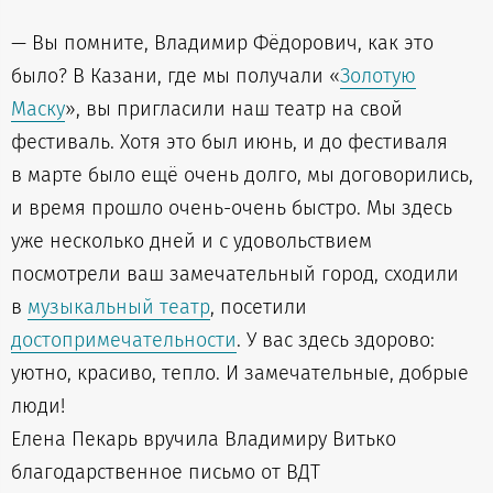
— Вы помните, Владимир Фёдорович, как это
было? В Казани, где мы получали «
Золотую
Маску
», вы пригласили наш театр на свой
фестиваль. Хотя это был июнь, и до фестиваля
в марте было ещё очень долго, мы договорились,
и время прошло очень-очень быстро. Мы здесь
уже несколько дней и с удовольствием
посмотрели ваш замечательный город, сходили
в
музыкальный театр
, посетили
достопримечательности
. У вас здесь здорово:
уютно, красиво, тепло. И замечательные, добрые
люди!
Елена Пекарь вручила Владимиру Витько
благодарственное письмо от ВДТ