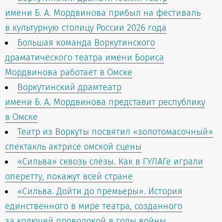
имени Б. А. Мордвинова прибыл на фестиваль
в культурную столицу России 2026 года
Большая команда Воркутинского
драматического театра имени Бориса
Мордвинова работает в Омске
Воркутинский драмтеатр
имени Б. А. Мордвинова представит республику
в Омске
Театр из Воркуты посвятил «золотомасочный»
спектакль актрисе омской сцены
«Сильва» сквозь слёзы. Как в ГУЛАГе играли
оперетту, покажут всей стране
«Сильва. Дойти до премьеры». История
единственного в мире театра, созданного
за колючей проволокой в годы войны