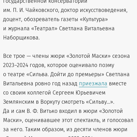
государственной консерватории
им. П. И. Чайковского, доктор искусствоведения,
доцент, обозреватель газеты «Культура»
и журнала «Театрал» Светлана Витальевна
Наборщикова.
Все трое — члены жюри «Золотой Маски» сезона
2023–2024 годов, которое оценивало поэму
о театре «Сильва. Дойти до премьеры» Светлана
Витальевна ровно год назад
приезжала
вместе
со своим коллегой Сергеем Юрьевичем
Землянским в Воркуту смотреть «Сильву…».
Да и сам В. Ф. Витько входил в жюри «Золотой
Маски», оценивавшее этот спектакль, и голосовал
за него. Таким образом, из десяти членов жюри