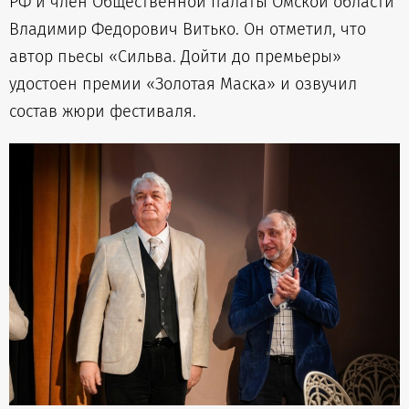
РФ и член Общественной палаты Омской области
Владимир Федорович Витько. Он отметил, что
автор пьесы «Сильва. Дойти до премьеры»
удостоен премии «Золотая Маска» и озвучил
состав жюри фестиваля.