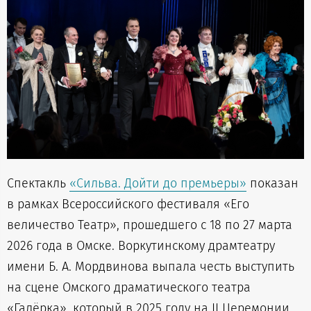
Спектакль
«Сильва. Дойти до премьеры»
показан
в рамках Всероссийского фестиваля «Его
величество Театр», прошедшего с 18 по 27 марта
2026 года в Омске. Воркутинскому драмтеатру
имени Б. А. Мордвинова выпала честь выступить
на сцене Омского драматического театра
«Галёрка», который в 2025 году на II Церемонии