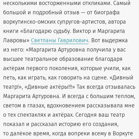
несколькими восторженными откликами. Самый
большой и подробный отзыв — от биографа
воркутинско-омских супругов-артистов, автора
книги «Благодарю судьбу. Виктор и Маргарита
Лавровы»
Светланы Гаврилович
. Вот выдержка
из него: «Маргарита Артуровна получила у вас
высшее театральное образование благодаря
актёрам первого поколения, которые учили, как
петь, как играть, как говорить на сцене. «Дивный
театр!», «Дивные актёры!!!» Так всегда отзывалась
Маргарита Артуровна. И всегда с большим теплом,
светом в глазах, вдохновением рассказывала мне
о тех спектаклях и актёрах. Сегодня ваш театр
показал и рассказал историю его создания,
то далёкое время, когда вопреки всему в Воркуте