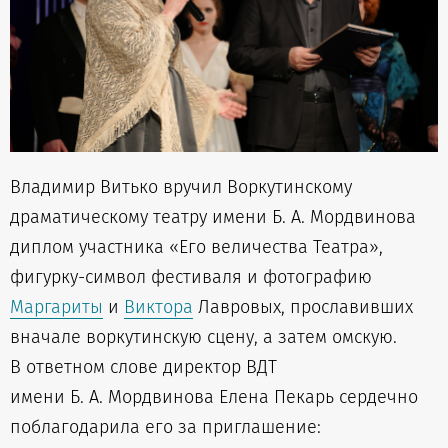
Владимир Витько вручил Воркутинскому
драматическому театру имени Б. А. Мордвинова
диплом участника «Его величества Театра»,
фигурку-символ фестиваля и фотографию
Маргариты
и
Виктора
Лавровых, прославивших
вначале воркутинскую сцену, а затем омскую.
В ответном слове директор ВДТ
имени Б. А. Мордвинова Елена Пекарь сердечно
поблагодарила его за приглашение: