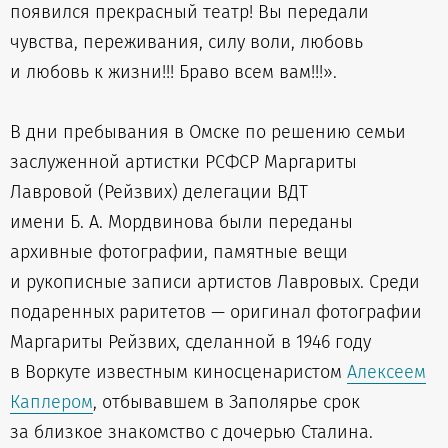
появился прекрасный театр! Вы передали
чувства, переживания, силу воли, любовь
и любовь к жизни!!! Браво всем вам!!!».
В дни пребывания в Омске по решению семьи
заслуженной артистки РСФСР Маргариты
Лавровой (Рейзвих) делегации ВДТ
имени Б. А. Мордвинова были переданы
архивные фотографии, памятные вещи
и рукописные записи артистов Лавровых. Среди
подаренных раритетов — оригинал фотографии
Маргариты Рейзвих, сделанной в 1946 году
в Воркуте известным киносценаристом
Алексеем
Каплером
, отбывавшем в Заполярье срок
за близкое знакомство с дочерью Сталина.