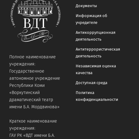
Документы
Информация об
учредителе
Антикоррупционная
деятельность
Антитеррористическая
деятельность
Полное наименование
учреждения:
Независимая оценка
Государственное
качества
автономное учреждение
Доступная среда
Республики Коми
«Воркутинский
Политика
конфиденциальности
драматический театр
имени Б.А. Мордвинова»
Краткое наименование
учреждения:
ГАУ РК «ВДТ имени Б.А.