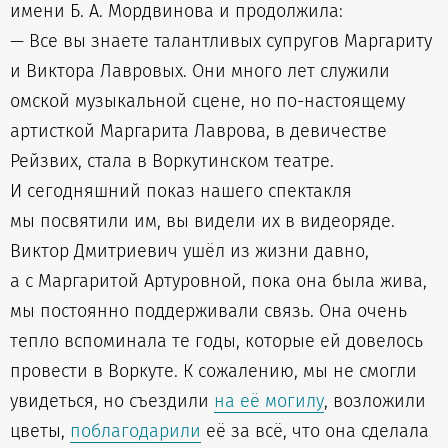
имени Б. А. Мордвинова и продолжила:
— Все вы знаете талантливых супругов Маргариту
и Виктора Лавровых. Они много лет служили
омской музыкальной сцене, но по-настоящему
артисткой Маргарита Лаврова, в девичестве
Рейзвих, стала в Воркутинском театре.
И сегодняшний показ нашего спектакля
мы посвятили им, вы видели их в видеоряде.
Виктор Дмитриевич ушёл из жизни давно,
а с Маргаритой Артуровной, пока она была жива,
мы постоянно поддерживали связь. Она очень
тепло вспоминала те годы, которые ей довелось
провести в Воркуте. К сожалению, мы не смогли
увидеться, но съездили
на её могилу
, возложили
цветы,
поблагодарили
её за всё, что она сделала