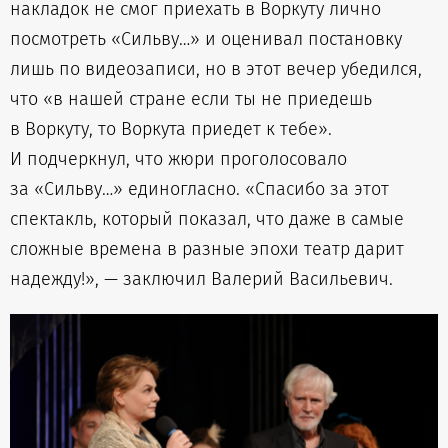
накладок не смог приехать в Воркуту лично
посмотреть «Сильву…» и оценивал постановку
лишь по видеозаписи, но в этот вечер убедился,
что «в нашей стране если ты не приедешь
в Воркуту, то Воркута приедет к тебе».
И подчеркнул, что жюри проголосовало
за «Сильву…» единогласно. «Спасибо за этот
спектакль, который показал, что даже в самые
сложные времена в разные эпохи театр дарит
надежду!», — заключил Валерий Васильевич.