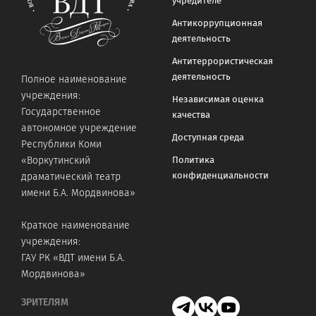
учредителе
Антикоррупционная
деятельность
Антитеррористическая
деятельность
Полное наименование
учреждения:
Независимая оценка
Государственное
качества
автономное учреждение
Доступная среда
Республики Коми
«Воркутинский
Политика
конфиденциальности
драматический театр
имени Б.А. Мордвинова»
Краткое наименование
учреждения:
ГАУ РК «ВДТ имени Б.А.
Мордвинова»
ЗРИТЕЛЯМ