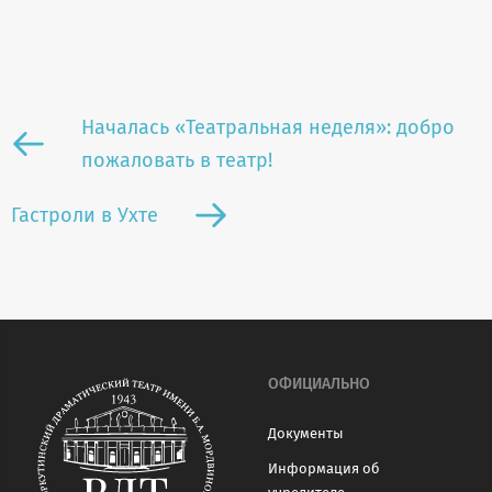
Началась «Театральная неделя»: добро
пожаловать в театр!
Гастроли в Ухте
ОФИЦИАЛЬНО
Документы
Информация об