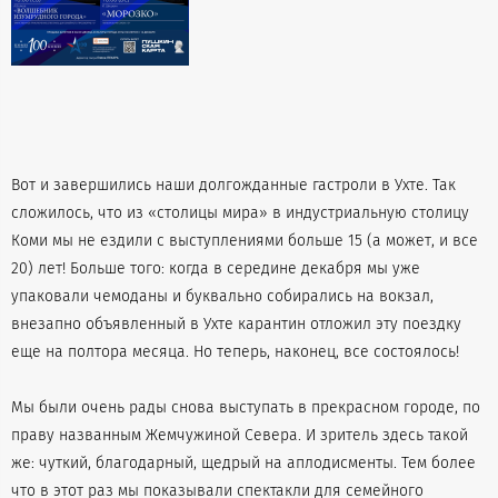
Вот и завершились наши долгожданные гастроли в Ухте. Так
сложилось, что из «столицы мира» в индустриальную столицу
Коми мы не ездили с выступлениями больше 15 (а может, и все
20) лет! Больше того: когда в середине декабря мы уже
упаковали чемоданы и буквально собирались на вокзал,
внезапно объявленный в Ухте карантин отложил эту поездку
еще на полтора месяца. Но теперь, наконец, все состоялось!
Мы были очень рады снова выступать в прекрасном городе, по
праву названным Жемчужиной Севера. И зритель здесь такой
же: чуткий, благодарный, щедрый на аплодисменты. Тем более
что в этот раз мы показывали спектакли для семейного