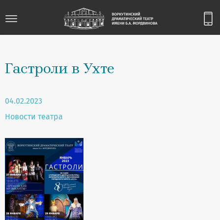
Гастроли в Ухте
04.02.2023
Новости театра