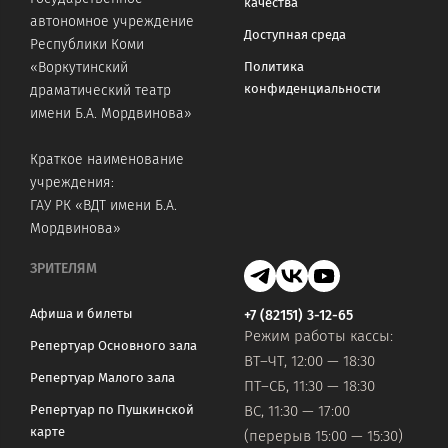
качества
автономное учреждение
Доступная среда
Республики Коми
«Воркутинский
Политика
конфиденциальности
драматический театр
имени Б.А. Мордвинова»
Краткое наименование
учреждения:
ГАУ РК «ВДТ имени Б.А.
Мордвинова»
ЗРИТЕЛЯМ
Афиша и билеты
+7 (82151) 3-12-65
Режим работы кассы:
Репертуар Основного зала
ВТ–ЧТ, 12:00 — 18:30
Репертуар Малого зала
ПТ–СБ, 11:30 — 18:30
Репертуар по Пушкинской
ВС, 11:30 — 17:00
карте
(перерыв 15:00 — 15:30)