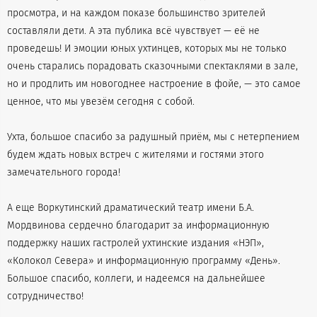
просмотра, и на каждом показе большинство зрителей
составляли дети. А эта публика всё чувствует — её не
проведешь! И эмоции юных ухтинцев, которых мы не только
очень старались порадовать сказочными спектаклями в зале,
но и продлить им новогоднее настроение в фойе, — это самое
ценное, что мы увезём сегодня с собой.
Ухта, большое спасибо за радушный приём, мы с нетерпением
будем ждать новых встреч с жителями и гостями этого
замечательного города!
А еще Воркутинский драматический театр имени Б.А.
Мордвинова сердечно благодарит за информационную
поддержку наших гастролей ухтинские издания «НЭП»,
«Колокол Севера» и информационную программу «День».
Большое спасибо, коллеги, и надеемся на дальнейшее
сотрудничество!