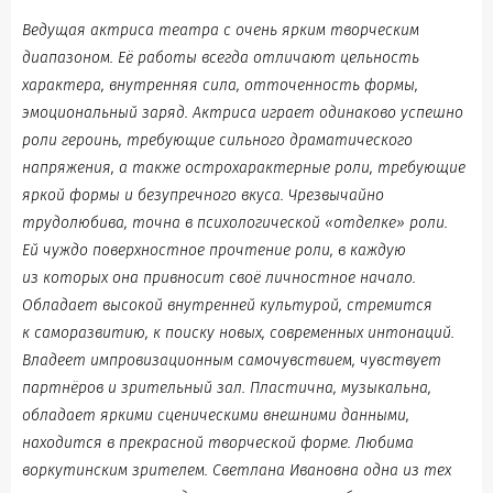
Ведущая актриса театра с очень ярким творческим
диапазоном. Её работы всегда отличают цельность
характера, внутренняя сила, отточенность формы,
эмоциональный заряд. Актриса играет одинаково успешно
роли героинь, требующие сильного драматического
напряжения, а также острохарактерные роли, требующие
яркой формы и безупречного вкуса. Чрезвычайно
трудолюбива, точна в психологической «отделке» роли.
Ей чуждо поверхностное прочтение роли, в каждую
из которых она привносит своё личностное начало.
Обладает высокой внутренней культурой, стремится
к саморазвитию, к поиску новых, современных интонаций.
Владеет импровизационным самочувствием, чувствует
партнёров и зрительный зал. Пластична, музыкальна,
обладает яркими сценическими внешними данными,
находится в прекрасной творческой форме. Любима
воркутинским зрителем. Светлана Ивановна одна из тех