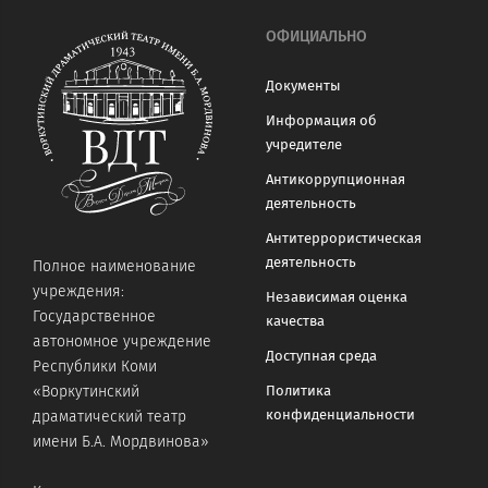
ОФИЦИАЛЬНО
Документы
Информация об
учредителе
Антикоррупционная
деятельность
Антитеррористическая
деятельность
Полное наименование
учреждения:
Независимая оценка
Государственное
качества
автономное учреждение
Доступная среда
Республики Коми
«Воркутинский
Политика
конфиденциальности
драматический театр
имени Б.А. Мордвинова»