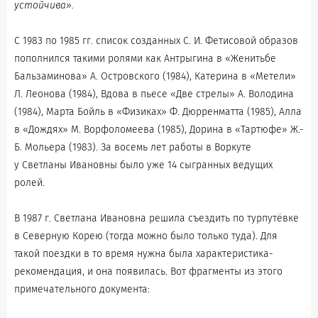
устойчива».
С 1983 по 1985 гг. список созданных С. И. Фетисовой образов
пополнился такими ролями как Антрыгина в «Женитьбе
Бальзаминова» А. Островского (1984), Катерина в «Метели»
Л. Леонова (1984), Вдова в пьесе «Две стрелы» А. Володина
(1984), Марта Бойль в «Физиках» Ф. Дюрренматта (1985), Алла
в «Дождях» М. Ворфоломеева (1985), Дорина в «Тартюфе» Ж.-
Б. Мольера (1983). За восемь лет работы в Воркуте
у Светланы Ивановны было уже 14 сыгранных ведущих
ролей.
В 1987 г. Светлана Ивановна решила съездить по турпутёвке
в Северную Корею (тогда можно было только туда). Для
такой поездки в то время нужна была характеристика-
рекомендация, и она появилась. Вот фрагменты из этого
примечательного документа: