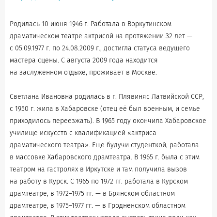
Родилась 10 июня 1946 г. Работала в Воркутинском
драматическом театре актрисой на протяжении 32 лет —
с 05.09.1977 г. по 24.08.2009 г., достигла статуса ведущего
мастера сцены. С августа 2009 года находится
на заслуженном отдыхе, проживает в Москве.
Светлана Ивановна родилась в г. Плявиняс Латвийской ССР,
с 1950 г. жила в Хабаровске (отец её был военным, и семье
приходилось переезжать). В 1965 году окончила Хабаровское
училище искусств с квалификацией «актриса
драматического театра». Еще будучи студенткой, работала
в массовке Хабаровского драмтеатра. В 1965 г. была с этим
театром на гастролях в Иркутске и там получила вызов
на работу в Курск. С 1965 по 1972 гг. работала в Курском
драмтеатре, в 1972–1975 гг. — в Брянском областном
драмтеатре, в 1975–1977 гг. — в Гродненском областном