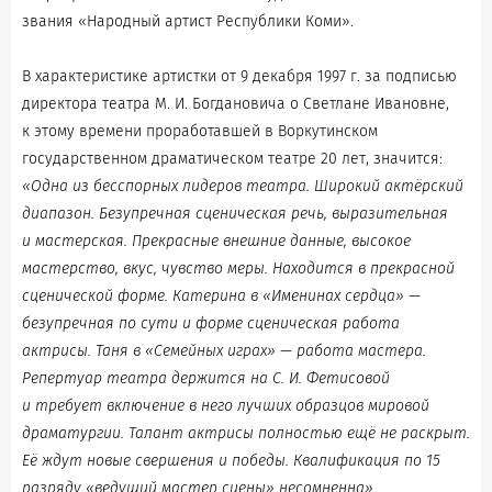
звания «Народный артист Республики Коми».
В характеристике артистки от 9 декабря 1997 г. за подписью
директора театра М. И. Богдановича о Светлане Ивановне,
к этому времени проработавшей в Воркутинском
государственном драматическом театре 20 лет, значится:
«Одна из бесспорных лидеров театра. Широкий актёрский
диапазон. Безупречная сценическая речь, выразительная
и мастерская. Прекрасные внешние данные, высокое
мастерство, вкус, чувство меры. Находится в прекрасной
сценической форме. Катерина в «Именинах сердца» —
безупречная по сути и форме сценическая работа
актрисы. Таня в «Семейных играх» — работа мастера.
Репертуар театра держится на С. И. Фетисовой
и требует включение в него лучших образцов мировой
драматургии. Талант актрисы полностью ещё не раскрыт.
Её ждут новые свершения и победы. Квалификация по 15
разряду «ведущий мастер сцены» несомненна».