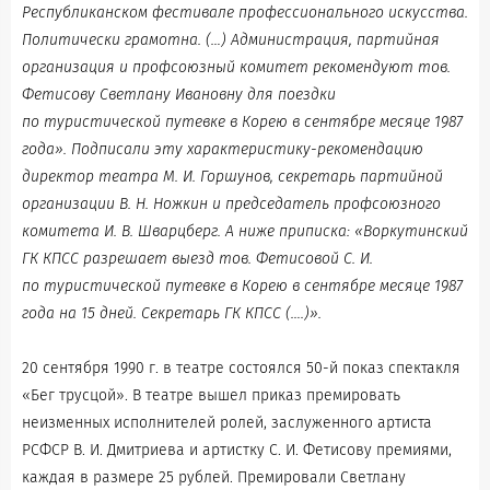
Республиканском фестивале профессионального искусства.
Политически грамотна. (…) Администрация, партийная
организация и профсоюзный комитет рекомендуют тов.
Фетисову Светлану Ивановну для поездки
по туристической путевке в Корею в сентябре месяце 1987
года». Подписали эту характеристику-рекомендацию
директор театра М. И. Горшунов, секретарь партийной
организации В. Н. Ножкин и председатель профсоюзного
комитета И. В. Шварцберг. А ниже приписка: «Воркутинский
ГК КПСС разрешает выезд тов. Фетисовой С. И.
по туристической путевке в Корею в сентябре месяце 1987
года на 15 дней. Секретарь ГК КПСС (….)».
20 сентября 1990 г. в театре состоялся 50-й показ спектакля
«Бег трусцой». В театре вышел приказ премировать
неизменных исполнителей ролей, заслуженного артиста
РСФСР В. И. Дмитриева и артистку С. И. Фетисову премиями,
каждая в размере 25 рублей. Премировали Светлану