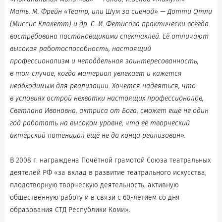
Мать, М. Фрейн «Театр, или Шум за сценой» — Дотти Отли
(Миссис Клакетт) и др. С. И. Фетисова практически всегда
востребована постановщиками спектаклей. Её отличают
высокая работоспособность, настоящий
профессионализм и неподдельная заинтересованность,
в том случае, когда материал увлекает и кажется
необходимым для реализации. Хочется надеяться, что
в условиях острой нехватки настоящих профессионалов,
Светлана Ивановна, актриса от Бога, сможет ещё не один
год работать на высоком уровне, что её творческий
актёрский потенциал ещё не до конца реализован».
В 2008 г. награждена Почётной грамотой Союза театральных
деятелей РФ «за вклад в развитие театрального искусства,
плодотворную творческую деятельность, активную
общественную работу и в связи с 60-летием со дня
образования СТД Республики Коми».