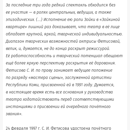
За последние три года редкий спектакль обходился без
ее участия — в ролях центральных, ведущих, а также
эпизодических. (….) Исполнение ею роли Зойки в «Зойкиной
квартире» лишний раз доказывает, что театр в её лице
обладает крупной, яркой, творческой индивидуальностью.
Диапазон творческих возможностей актрисы Фетисовой,
велик, и, думается, не до конца раскрыт режиссурой.
Её работоспособность и творческий потенциал обещают
ещё более яркую перспективу раскрытия её дарования.
Фетисова С. И. по праву занимает ведущее положение
по разряду «мастера сцены», заслуженной артистки
Республики Коми, присвоенной ей в 1991 году. Думается,
в настоящее время есть все основания у руководства
театра ходатайствовать перед соответствующими
инстанциями о присвоении ей очередного почётного
звания».
24 февраля 1997 г. С. И. Фетисова удостоена почётного