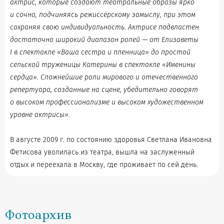
актрис, которые создают театральные образы ярко
и сочно, подчиняясь режиссёрскому замыслу, при этом
сохраняя свою индивидуальность. Актрисе подвластен
достаточно широкий диапазон ролей — от Елизаветы
I в спектакле «Ваша сестра и пленница» до простой
сельской труженицы Катерины в спектакле «Именины
сердца». Сложнейшие роли мирового и отечественного
репертуара, созданные на сцене, убедительно говорят
о высоком профессионализме и высоком художественном
уровне актрисы».
В августе 2009 г. по состоянию здоровья Светлана Ивановна
Фетисова уволилась из театра, вышла на заслуженный
отдых и переехала в Москву, где проживает по сей день.
Фотоархив