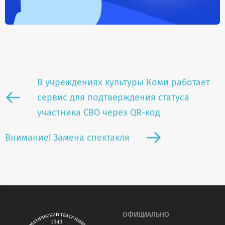
В учреждениях культуры Коми работает
сервис для подтверждения статуса
участника СВО через QR-код
Внимание! Замена спектакля
ОФИЦИАЛЬНО