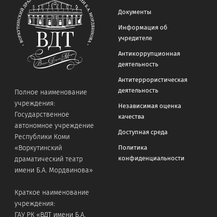
Документы
Информация об
учредителе
Антикоррупционная
деятельность
Антитеррористическая
деятельность
Полное наименование
учреждения:
Независимая оценка
Государственное
качества
автономное учреждение
Доступная среда
Республики Коми
«Воркутинский
Политика
конфиденциальности
драматический театр
имени Б.А. Мордвинова»
Краткое наименование
учреждения:
ГАУ РК «ВДТ имени Б.А.