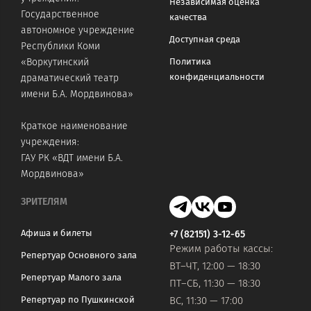
Независимая оценка
Государственное
качества
автономное учреждение
Доступная среда
Республики Коми
«Воркутинский
Политика
конфиденциальности
драматический театр
имени Б.А. Мордвинова»
Краткое наименование
учреждения:
ГАУ РК «ВДТ имени Б.А.
Мордвинова»
ЗРИТЕЛЯМ
Афиша и билеты
+7 (82151) 3-12-65
Режим работы кассы:
Репертуар Основного зала
ВТ–ЧТ, 12:00 — 18:30
Репертуар Малого зала
ПТ–СБ, 11:30 — 18:30
Репертуар по Пушкинской
ВС, 11:30 — 17:00