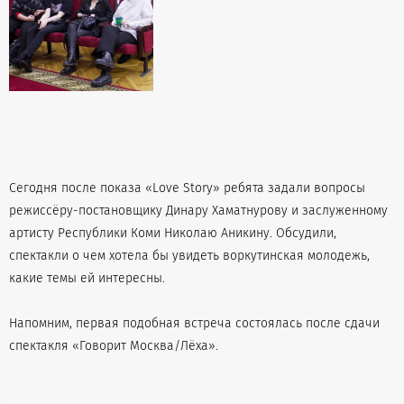
Сегодня после показа «Love Story» ребята задали вопросы
режиссёру-постановщику Динару Хаматнурову и заслуженному
артисту Республики Коми Николаю Аникину. Обсудили,
спектакли о чем хотела бы увидеть воркутинская молодежь,
какие темы ей интересны.
Напомним, первая подобная встреча состоялась после сдачи
спектакля «Говорит Москва/Лёха».