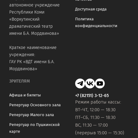
автономное учреждение
Доступная среда
Республики Коми
«Воркутинский
Политика
конфиденциальности
драматический театр
имени Б.А. Мордвинова»
Краткое наименование
учреждения:
ГАУ РК «ВДТ имени Б.А.
Мордвинова»
ЗРИТЕЛЯМ
Афиша и билеты
+7 (82151) 3-12-65
Режим работы кассы:
Репертуар Основного зала
ВТ–ЧТ, 12:00 — 18:30
Репертуар Малого зала
ПТ–СБ, 11:30 — 18:30
Репертуар по Пушкинской
ВС, 11:30 — 17:00
карте
(перерыв 15:00 — 15:30)