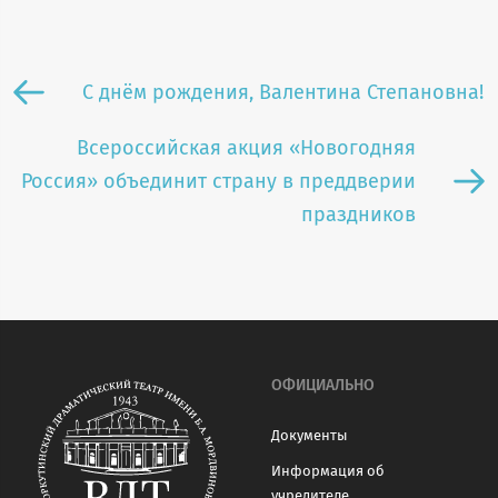
С днём рождения, Валентина Степановна!
Всероссийская акция «Новогодняя
Россия» объединит страну в преддверии
праздников
ОФИЦИАЛЬНО
Документы
Информация об
учредителе