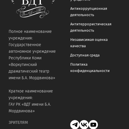
Антикоррупционная
деятельность
Антитеррористическая
деятельность
Полное наименование
учреждения:
Независимая оценка
Государственное
качества
автономное учреждение
Доступная среда
Республики Коми
«Воркутинский
Политика
конфиденциальности
драматический театр
имени Б.А. Мордвинова»
Краткое наименование
учреждения:
ГАУ РК «ВДТ имени Б.А.
Мордвинова»
ЗРИТЕЛЯМ