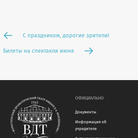
С праздником, дорогие зрители!
Билеты на спектакли июня
ОФИЦИАЛЬНО
Документы
Информация об
учредителе