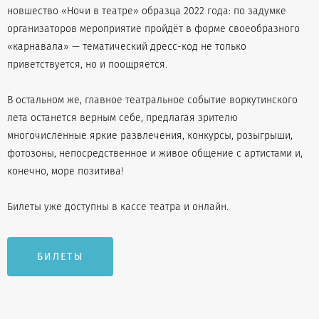
новшество «Ночи в театре» образца 2022 года: по задумке
организаторов мероприятие пройдёт в форме своеобразного
«карнавала» — тематический дресс-код не только
приветствуется, но и поощряется.
В остальном же, главное театральное событие воркутинского
лета останется верным себе, предлагая зрителю
многочисленные яркие развлечения, конкурсы, розыгрыши,
фотозоны, непосредственное и живое общение с артистами и,
конечно, море позитива!
Билеты уже доступны в кассе театра и онлайн.
БИЛЕТЫ