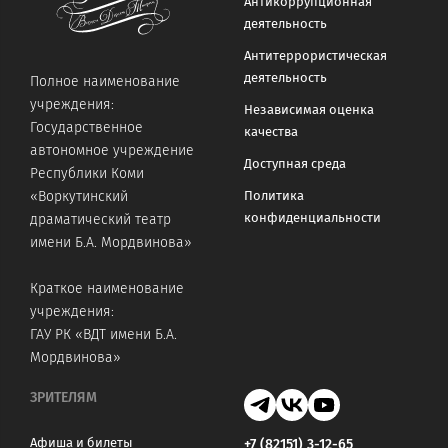
Антикоррупционная
деятельность
Антитеррористическая
деятельность
Полное наименование
учреждения:
Независимая оценка
Государственное
качества
автономное учреждение
Доступная среда
Республики Коми
«Воркутинский
Политика
конфиденциальности
драматический театр
имени Б.А. Мордвинова»
Краткое наименование
учреждения:
ГАУ РК «ВДТ имени Б.А.
Мордвинова»
ЗРИТЕЛЯМ
Афиша и билеты
+7 (82151) 3-12-65