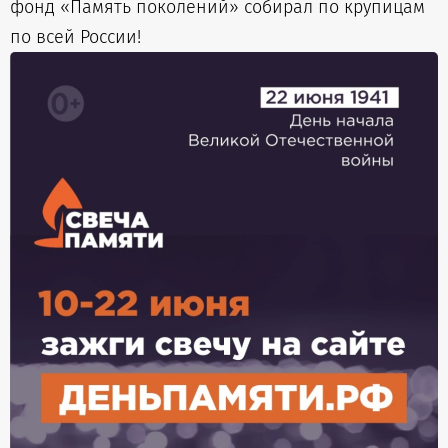
фонд «Память поколений» собирал по крупицам
по всей России!