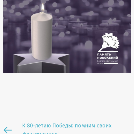
К 80-летию Победы: помним своих