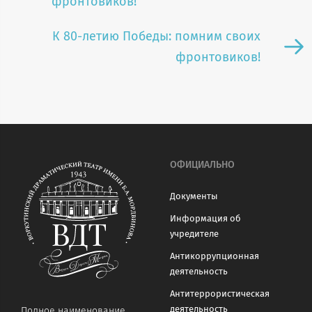
фронтовиков!
К 80-летию Победы: помним своих
фронтовиков!
ОФИЦИАЛЬНО
Документы
Информация об
учредителе
Антикоррупционная
деятельность
Антитеррористическая
деятельность
Полное наименование