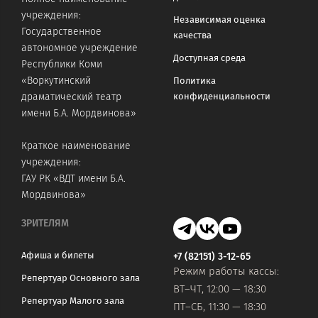
учреждения:
Независимая оценка
Государственное
качества
автономное учреждение
Доступная среда
Республики Коми
«Воркутинский
Политика
конфиденциальности
драматический театр
имени Б.А. Мордвинова»
Краткое наименование
учреждения:
ГАУ РК «ВДТ имени Б.А.
Мордвинова»
ЗРИТЕЛЯМ
Афиша и билеты
+7 (82151) 3-12-65
Режим работы кассы:
Репертуар Основного зала
ВТ–ЧТ, 12:00 — 18:30
Репертуар Малого зала
ПТ–СБ, 11:30 — 18:30