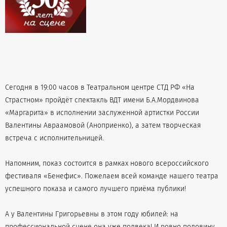
Сегодня в 19:00 часов в Театральном центре СТД РФ «На
Страстном» пройдёт спектакль ВДТ имени Б.А.Мордвинова
«Маргарита» в исполнении заслуженной артистки России
Валентины Авраамовой (Аноприенко), а затем творческая
встреча с исполнительницей.
Напомним, показ состоится в рамках нового всероссийского
фестиваля «Бенефис». Пожелаем всей команде нашего театра
успешного показа и самого лучшего приёма публики!
А у Валентины Григорьевны в этом году юбилей: на
профессиональной сцене она уже полвека! И ровно половину