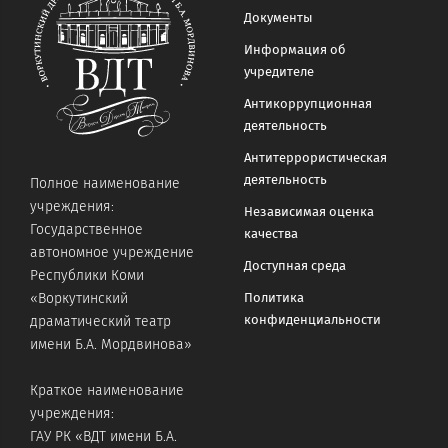
Документы
Информация об
учредителе
Антикоррупционная
деятельность
Антитеррористическая
деятельность
Полное наименование
учреждения:
Независимая оценка
Государственное
качества
автономное учреждение
Доступная среда
Республики Коми
«Воркутинский
Политика
конфиденциальности
драматический театр
имени Б.А. Мордвинова»
Краткое наименование
учреждения:
ГАУ РК «ВДТ имени Б.А.