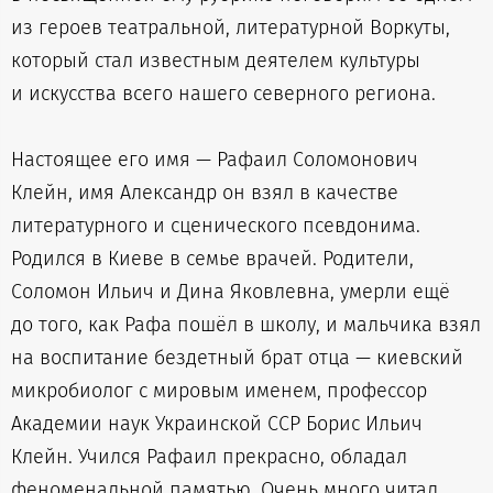
из героев театральной, литературной Воркуты,
который стал известным деятелем культуры
и искусства всего нашего северного региона.
Настоящее его имя — Рафаил Соломонович
Клейн, имя Александр он взял в качестве
литературного и сценического псевдонима.
Родился в Киеве в семье врачей. Родители,
Соломон Ильич и Дина Яковлевна, умерли ещё
до того, как Рафа пошёл в школу, и мальчика взял
на воспитание бездетный брат отца — киевский
микробиолог с мировым именем, профессор
Академии наук Украинской ССР Борис Ильич
Клейн. Учился Рафаил прекрасно, обладал
феноменальной памятью. Очень много читал,