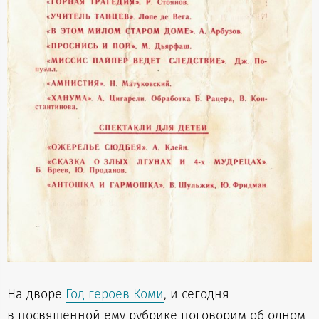
На дворе
Год героев Коми
, и сегодня
в посвящённой ему рубрике поговорим об одном