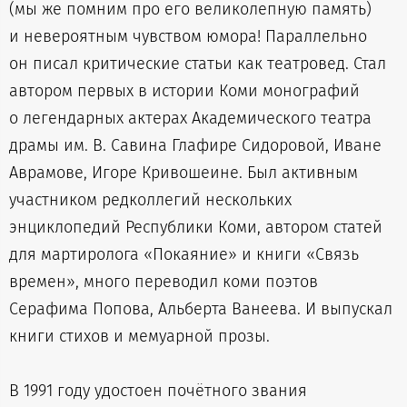
(мы же помним про его великолепную память)
и невероятным чувством юмора! Параллельно
он писал критические статьи как театровед. Стал
автором первых в истории Коми монографий
о легендарных актерах Академического театра
драмы им. В. Савина Глафире Сидоровой, Иване
Аврамове, Игоре Кривошеине. Был активным
участником редколлегий нескольких
энциклопедий Республики Коми, автором статей
для мартиролога «Покаяние» и книги «Связь
времен», много переводил коми поэтов
Серафима Попова, Альберта Ванеева. И выпускал
книги стихов и мемуарной прозы.
В 1991 году удостоен почётного звания