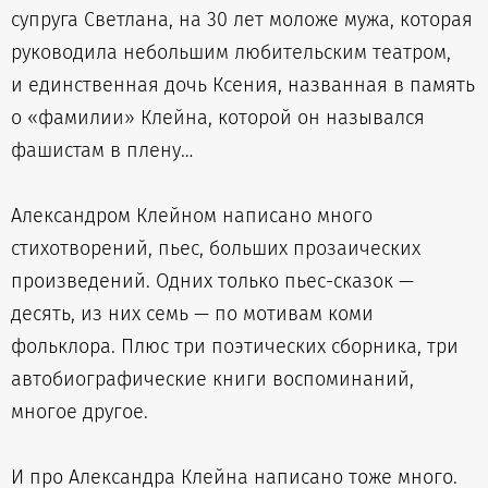
супруга Светлана, на 30 лет моложе мужа, которая
руководила небольшим любительским театром,
и единственная дочь Ксения, названная в память
о «фамилии» Клейна, которой он назывался
фашистам в плену…
Александром Клейном написано много
стихотворений, пьес, больших прозаических
произведений. Одних только пьес-сказок —
десять, из них семь — по мотивам коми
фольклора. Плюс три поэтических сборника, три
автобиографические книги воспоминаний,
многое другое.
И про Александра Клейна написано тоже много.