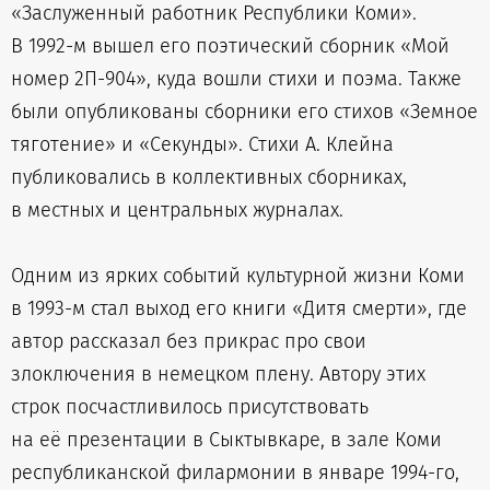
«Заслуженный работник Республики Коми».
В 1992-м вышел его поэтический сборник «Мой
номер 2П-904», куда вошли стихи и поэма. Также
были опубликованы сборники его стихов «Земное
тяготение» и «Секунды». Стихи А. Клейна
публиковались в коллективных сборниках,
в местных и центральных журналах.
Одним из ярких событий культурной жизни Коми
в 1993-м стал выход его книги «Дитя смерти», где
автор рассказал без прикрас про свои
злоключения в немецком плену. Автору этих
строк посчастливилось присутствовать
на её презентации в Сыктывкаре, в зале Коми
республиканской филармонии в январе 1994-го,