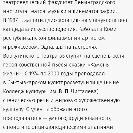
театроведческий факультет Ленинградского
института театра, музыки и кинематографии.
В 1987 г. защитил диссертацию на учёную степень
кандидата искусствоведения. Работал в Коми
республиканской филармонии артистом
и режиссёром. Однажды на гастролях
Воркутинского театра выступил на сцене в роли
героя собственной пьесы-сказки «Камень
жизни». С 1974 по 2000 годы преподавал
в Сыктывкарском культпросветучилище (ныне
Колледж культуры им. В. П. Чисталёва)
сценическую речи и мировую художественную
культуру. Студенты обожали этого
преподавателя — умного, эрудированного,
с поистине энциклопедическими знаниями