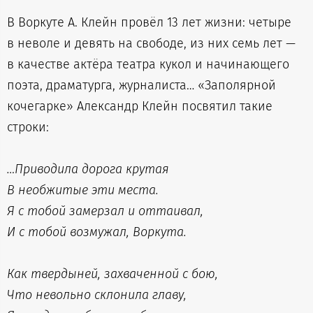
В Воркуте А. Клейн провёл 13 лет жизни: четыре
в неволе и девять на свободе, из них семь лет —
в качестве актёра театра кукол и начинающего
поэта, драматурга, журналиста… «Заполярной
кочегарке» Александр Клейн посвятил такие
строки:
…Приводила дорога крутая
В необжитые эти места.
Я с тобой замерзал и оттаивал,
И с тобой возмужал, Воркута.
Как твердыней, захваченной с бою,
Что невольно склонила главу,