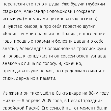
перенесли его тело и душа. Уже будучи глубоким
стариком, Александр Соломонович сохранял
ясный ум (мог часами цитировать классиков)
и чувство юмора, а про себя горестно шутил:
«Клейн ты мой опавший…». Правда, в последние
годы прошлые травмы и болезни давали о себе
знать: у Александра Соломоновича тряслись руки
и голова, к концу жизни он совсем ослеп, узнавал
знакомых лишь по голосу. И, конечно,
преподавать уже не мог, но продолжал сочинять
стихи, держа их в памяти.
Из жизни он тихо ушёл в Сыктывкаре на 88-м году
жизни — 8 апреля 2009 года, в Песах (праздник
еврейской Пасхи). Его семьёй на тот момент были