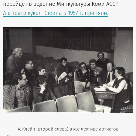
перейдёт в ведение Минкультуры Коми АССР.
А в театр кукол Клейна в 1957 г. приняли.
А. Клейн (второй слева) в коллективе артистов