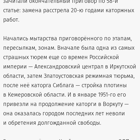
зачитали окончательный приговор по 58-й
статье: замена расстрела 20-ю годами каторжных
работ.
Начались мытарства приговорённого по этапам,
пересылкам, зонам. Вначале была одна из самых
страшных тюрем еще со времен Российской
империи — Александровский централ в Иркутской
области, затем Златоустовская режимная тюрьма,
после неё каторга Сиблага — стройка плотины
в Кемеровской области. И в январе 1951-го его
привезли на продолжение каторги в Воркуту —
она оказалась городом последних лет неволи
и обретения долгожданной свободы.