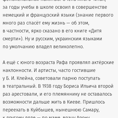
за годы учебы в школе освоил в совершенстве
немецкий и французский языки (знание первого
много раз спасёт ему жизнь — об этом,
в частности, ярко сказано в его книге «Дитя
смерти»). Ну и русским, украинским языками
по умолчанию владел великолепно.
А ещё с юного возраста Рафа проявлял актёрские
наклонности. И артисты, часто гостившие
у Б. И. Клейна, советовали парню поступать
в театральный. В 1938 году Бориса Ильича второй
раз арестовали, и его племяннику не оставалось
возможности дальше жить в Киеве. Пришлось
переехать в Куйбышев, нынешнюю Самару,
к другому дяде — по маме, врачу Арону