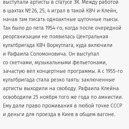
выступали артисты в статусе ЗК. Между работой
в шахтах № 26, 25, 4 играл в такой КВЧ и Клейн,
начав там писать одноактные шуточные пьесы.
Так было до лета 1954-го, когда после очередной
реорганизации не появилась Центральная
культбригада КВЧ Воркутлага, куда включили
и Рафаила Соломоновича. Он выступал
со скетчами, музыкальными фельетонами,
зачастую вёл концертные программы. А с 1955-го
культбригада стала резко таять: заключенные
артисты выходили на свободу. Рафаила Клейна
освободили 25 ноября того же года по амнистии.
Ему дали право проживания в любой точке СССР
и деньги для проезда в Киев в общем вагоне.