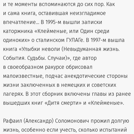
и те моменты вспоминаются до сих пор. Как
и сама книга, оставившая неизгладимое
впечатление… В 1995-м вышли записки
каторжника «Клейменые, или Один среди
одиноких» о сталинском ГУЛАГе. В 1997-м вышла
книга «Улыбки неволи (Невыдуманная жизнь.
События. Судьбы. Случаи)», где автор
в своеобразном ракурсе обрисовал
малоизвестные, подчас анекдотические стороны
жизни заключенных в немецких и советских
лагерях. В этот сборник включены главы из ранее
вышедших книг «Дитя смерти» и «Клейменые».
Рафаил (Александр) Соломонович прожил долгую
жизнь, особенно если учесть, сколько испытаний