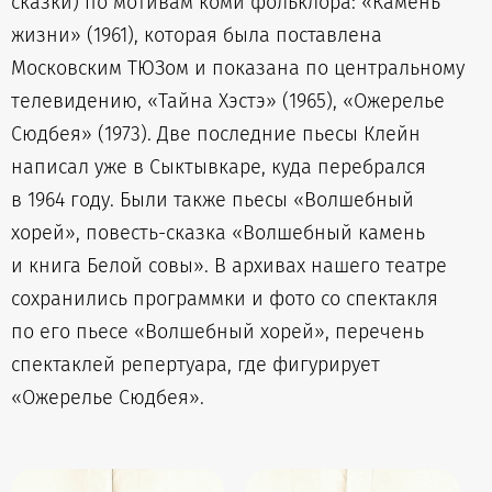
сказки) по мотивам коми фольклора: «Камень
жизни» (1961), которая была поставлена
Московским ТЮЗом и показана по центральному
телевидению, «Тайна Хэстэ» (1965), «Ожерелье
Сюдбея» (1973). Две последние пьесы Клейн
написал уже в Сыктывкаре, куда перебрался
в 1964 году. Были также пьесы «Волшебный
хорей», повесть-сказка «Волшебный камень
и книга Белой совы». В архивах нашего театре
сохранились программки и фото со спектакля
по его пьесе «Волшебный хорей», перечень
спектаклей репертуара, где фигурирует
«Ожерелье Сюдбея».