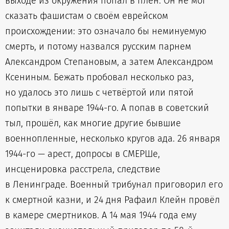
выходе из окружения попал в плен. Он не мог
сказать фашистам о своём еврейском
происхождении: это означало бы неминуемую
смерть, и потому назвался русским парнем
Александром Степановым, а затем Александром
Ксениным. Бежать пробовал несколько раз,
но удалось это лишь с четвёртой или пятой
попытки в январе 1944-го. А попав в советский
тыл, прошёл, как многие другие бывшие
военнопленные, несколько кругов ада. 26 января
1944-го — арест, допросы в СМЕРШе,
инсценировка расстрела, следствие
в Ленинграде. Военный трибунал приговорил его
к смертной казни, и 24 дня Рафаил Клейн провёл
в камере смертников. А 14 мая 1944 года ему