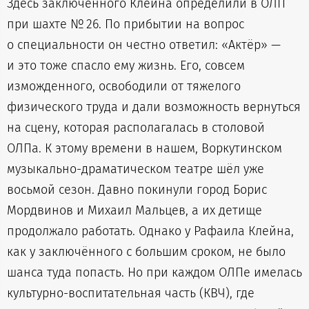
Здесь заключённого Клейна определили в ОЛП
при шахте № 26. По прибытии на вопрос
о специальности он честно ответил: «Актёр» —
и это тоже спасло ему жизнь. Его, совсем
изможденного, освободили от тяжелого
физического труда и дали возможность вернуться
на сцену, которая располагалась в столовой
ОЛПа. К этому времени в нашем, Воркутинском
музыкально-драматическом театре шёл уже
восьмой сезон. Давно покинули город Борис
Мордвинов и Михаил Мальцев, а их детище
продолжало работать. Однако у Рафаила Клейна,
как у заключённого с большим сроком, не было
шанса туда попасть. Но при каждом ОЛПе имелась
культурно-воспитательная часть (КВЧ), где