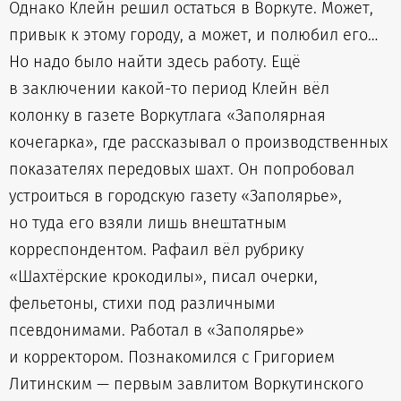
Однако Клейн решил остаться в Воркуте. Может,
привык к этому городу, а может, и полюбил его…
Но надо было найти здесь работу. Ещё
в заключении какой-то период Клейн вёл
колонку в газете Воркутлага «Заполярная
кочегарка», где рассказывал о производственных
показателях передовых шахт. Он попробовал
устроиться в городскую газету «Заполярье»,
но туда его взяли лишь внештатным
корреспондентом. Рафаил вёл рубрику
«Шахтёрские крокодилы», писал очерки,
фельетоны, стихи под различными
псевдонимами. Работал в «Заполярье»
и корректором. Познакомился с Григорием
Литинским — первым завлитом Воркутинского