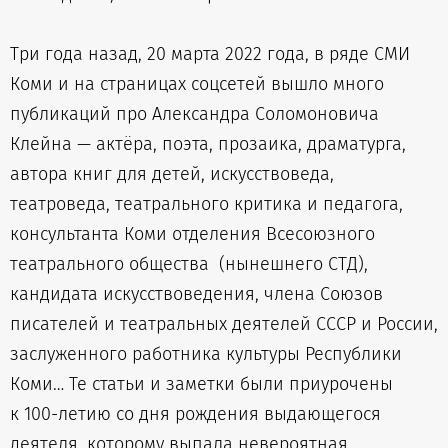
Три года назад, 20 марта 2022 года, в ряде СМИ
Коми и на страницах соцсетей вышло много
публикаций про Александра Соломоновича
Клейна — актёра, поэта, прозаика, драматурга,
автора книг для детей, искусствоведа,
театроведа, театрального критика и педагога,
консультанта Коми отделения Всесоюзного
театрального общества (нынешнего СТД),
кандидата искусствоведения, члена Союзов
писателей и театральных деятелей СССР и России,
заслуженного работника культуры Республики
Коми… Те статьи и заметки были приурочены
к 100-летию со дня рождения выдающегося
деятеля, которому выпала невероятная,