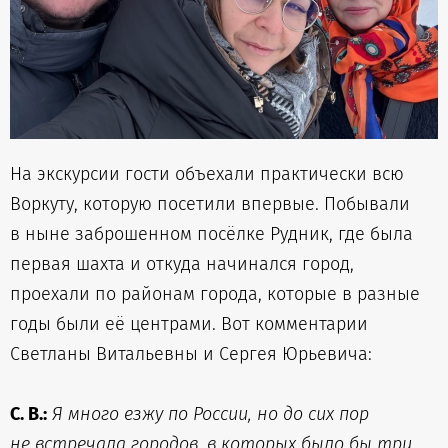
На экскурсии гости объехали практически всю
Воркуту, которую посетили впервые. Побывали
в ныне заброшенном посёлке Рудник, где была
первая шахта и откуда начинался город,
проехали по районам города, которые в разные
годы были её центрами. Вот комментарии
Светланы Витальевны и Сергея Юрьевича:
С. В.:
Я много езжу по России, но до сих пор
не встречала городов, в которых было бы три