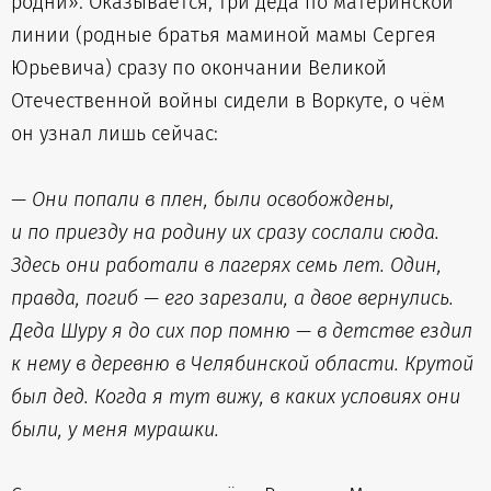
родни». Оказывается, три деда по материнской
линии (родные братья маминой мамы Сергея
Юрьевича) сразу по окончании Великой
Отечественной войны сидели в Воркуте, о чём
он узнал лишь сейчас:
— Они попали в плен, были освобождены,
и по приезду на родину их сразу сослали сюда.
Здесь они работали в лагерях семь лет. Один,
правда, погиб — его зарезали, а двое вернулись.
Деда Шуру я до сих пор помню — в детстве ездил
к нему в деревню в Челябинской области. Крутой
был дед. Когда я тут вижу, в каких условиях они
были, у меня мурашки.