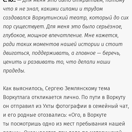
С. Ю.:
—
Для меня это было открытием, потому
что я не знал, какими силами и трудом
создавался Воркутинский театр, который до сих
пор существует. Для меня это было серьёзное,
глубокое, мощное впечатление. Мне кажется,
ради таких моментов нашей истории и стоит
двигаться, поддерживать, а главное — беречь,
ценить и развивать то, что делали наши
прадеды.
Как выяснилось, Сергею Землянскому тема
Воркутлага откликается лично. По пути в Воркуту
он отправил из Ухты фотографии в семейный чат,
и его родные отозвались: «Ого, в Воркуте
ты посмотришь одно из мест пребывания нашей