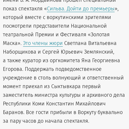
имени Б. А. Мордвинова прошёл специальный
показ спектакля «
Сильва. Дойти до премьеры
»,
который вместе с воркутинскими зрителями
посмотрели представители Национальной
театральной Премии и Фестиваля «Золотая
Маска».
Это члены жюри
Светлана Витальевна
Наборщикова и Сергей Юрьевич Землянский,
а также куратор из оргкомитета Яна Георгиевна
Егорова. Поддержать подведомственное
учреждение в столь волнующий и ответственный
момент приехал из Сыктывкара первый
заместитель министра культуры и архивного дела
Республики Коми Константин Михайлович
Баранов. Все гости прибыли в Воркуту буквально
за пару часов до начала спектакля.