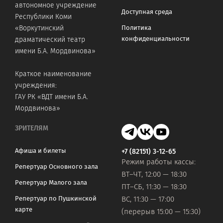
автономное учреждение
Доступная среда
Республики Коми
«Воркутинский
Политика
конфиденциальности
драматический театр
имени Б.А. Мордвинова»
Краткое наименование
учреждения:
ГАУ РК «ВДТ имени Б.А.
Мордвинова»
ЗРИТЕЛЯМ
Афиша и билеты
+7 (82151) 3-12-65
Режим работы кассы:
Репертуар Основного зала
ВТ–ЧТ, 12:00 — 18:30
Репертуар Малого зала
ПТ–СБ, 11:30 — 18:30
Репертуар по Пушкинской
ВС, 11:30 — 17:00
карте
(перерыв 15:00 — 15:30)