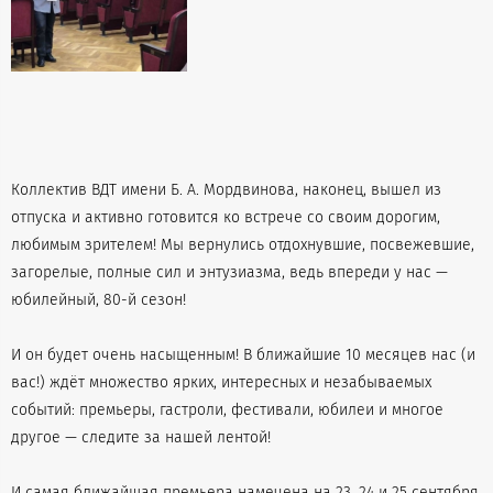
Коллектив ВДТ имени Б. А. Мордвинова, наконец, вышел из
отпуска и активно готовится ко встрече со своим дорогим,
любимым зрителем! Мы вернулись отдохнувшие, посвежевшие,
загорелые, полные сил и энтузиазма, ведь впереди у нас —
юбилейный, 80-й сезон!
И он будет очень насыщенным! В ближайшие 10 месяцев нас (и
вас!) ждёт множество ярких, интересных и незабываемых
событий: премьеры, гастроли, фестивали, юбилеи и многое
другое — следите за нашей лентой!
И самая ближайшая премьера намечена на 23, 24 и 25 сентября