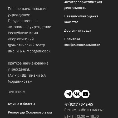
Антитеррористическая
деятельность
Полное наименование
учреждения:
Независимая оценка
Государственное
качества
автономное учреждение
Доступная среда
Республики Коми
«Воркутинский
Политика
конфиденциальности
драматический театр
имени Б.А. Мордвинова»
Краткое наименование
учреждения:
ГАУ РК «ВДТ имени Б.А.
Мордвинова»
ЗРИТЕЛЯМ
Афиша и билеты
+7 (82151) 3-12-65
Режим работы кассы:
Репертуар Основного зала
ВТ–ЧТ, 12:00 — 18:30