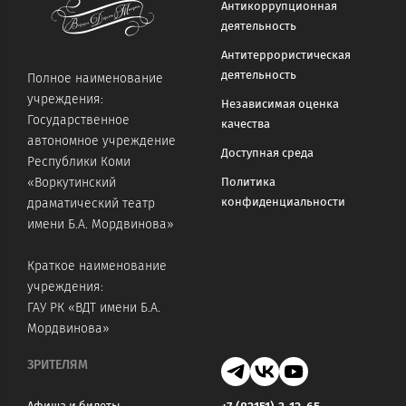
Антикоррупционная
деятельность
Антитеррористическая
деятельность
Полное наименование
учреждения:
Независимая оценка
Государственное
качества
автономное учреждение
Доступная среда
Республики Коми
«Воркутинский
Политика
конфиденциальности
драматический театр
имени Б.А. Мордвинова»
Краткое наименование
учреждения:
ГАУ РК «ВДТ имени Б.А.
Мордвинова»
ЗРИТЕЛЯМ
Афиша и билеты