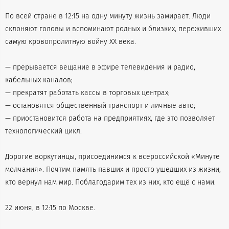
По всей стране в 12:15 на одну минуту жизнь замирает. Люди
склоняют головы и вспоминают родных и близких, переживших
самую кровопролитную войну XX века.
— прерывается вещание в эфире телевидения и радио,
кабельных каналов;
— прекратят работать кассы в торговых центрах;
— остановятся общественный транспорт и личные авто;
— приостановится работа на предприятиях, где это позволяет
технологический цикл.
Дорогие воркутинцы, присоединимся к всероссийской «Минуте
молчания». Почтим память павших и просто ушедших из жизни,
кто вернул нам мир. Поблагодарим тех из них, кто ещё с нами.
22 июня, в 12:15 по Москве.