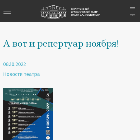
А вот и репертуар ноября!
08.10.2022
Новости театра