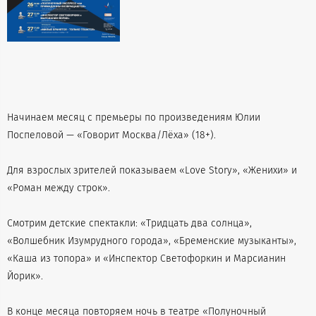
Начинаем месяц с премьеры по произведениям Юлии
Поспеловой — «Говорит Москва/Лёха» (18+).
Для взрослых зрителей показываем «Love Story», «Женихи» и
«Роман между строк».
Смотрим детские спектакли: «Тридцать два солнца»,
«Волшебник Изумрудного города», «Бременские музыканты»,
«Каша из топора» и «Инспектор Светофоркин и Марсианин
Йорик».
В конце месяца повторяем ночь в театре «Полуночный