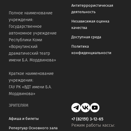
Антитеррористическая
деятельность
Полное наименование
учреждения:
Независимая оценка
Государственное
качества
автономное учреждение
Доступная среда
Республики Коми
«Воркутинский
Политика
конфиденциальности
драматический театр
имени Б.А. Мордвинова»
Краткое наименование
учреждения:
ГАУ РК «ВДТ имени Б.А.
Мордвинова»
ЗРИТЕЛЯМ
Афиша и билеты
+7 (82151) 3-12-65
Режим работы кассы:
Репертуар Основного зала