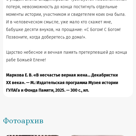
потеря, невозможность до конца постигнуть отдельные
моменты истории, участником и свидетелем коих она была.
И в человеческом смысле, уже мало кто скажет мне,
бабушке десяти внуков, на прощание: «С Богом! С Богом!
Позвоните, когда доберетесь до дома!».
Царство небесное и вечная память претерпевшей до конца
рабе Божьей Елене!
Маркова Е. В. «В несчастье верная жена… Декабристки
ХХ века». — М.: Издательская программа Музея истории
ГУЛАГа и Фонда Памяти, 2025. — 300 с., ил.
Фотоархив