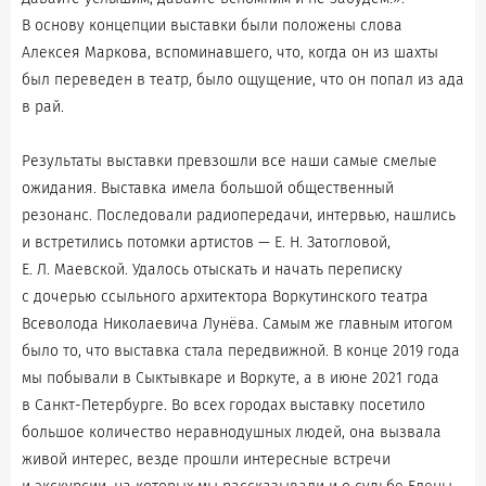
В основу концепции выставки были положены слова
Алексея Маркова, вспоминавшего, что, когда он из шахты
был переведен в театр, было ощущение, что он попал из ада
в рай.
Результаты выставки превзошли все наши самые смелые
ожидания. Выставка имела большой общественный
резонанс. Последовали радиопередачи, интервью, нашлись
и встретились потомки артистов — Е. Н. Затогловой,
Е. Л. Маевской. Удалось отыскать и начать переписку
с дочерью ссыльного архитектора Воркутинского театра
Всеволода Николаевича Лунёва. Самым же главным итогом
было то, что выставка стала передвижной. В конце 2019 года
мы побывали в Сыктывкаре и Воркуте, а в июне 2021 года
в Санкт-Петербурге. Во всех городах выставку посетило
большое количество неравнодушных людей, она вызвала
живой интерес, везде прошли интересные встречи