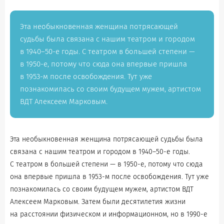
Эта необыкновенная женщина потрясающей
судьбы была связана с нашим театром и городом
в 1940–50-е годы. С театром в большей степени —
в 1950-е, потому что сюда она впервые пришла
в 1953-м после освобождения. Тут уже
познакомилась со своим будущем мужем, артистом
ВДТ Алексеем Марковым.
Эта необыкновенная женщина потрясающей судьбы была
связана с нашим театром и городом в 1940–50-е годы.
С театром в большей степени — в 1950-е, потому что сюда
она впервые пришла в 1953-м после освобождения. Тут уже
познакомилась со своим будущем мужем, артистом ВДТ
Алексеем Марковым. Затем были десятилетия жизни
на расстоянии физическом и информационном, но в 1990-е