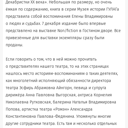
Декабристки ХХ века». Небольшая по размеру, но очень
ёмкая по содержанию, книга в серии Музея истории ГУЛАГа
представила собой воспоминания Елены Владимировны
о людях и судьбах. 7 декабря издание было впервые
представлено на выставке Non/fiction в Гостином дворе. Все
привезённые для выставки экземпляры сразу были
проданы.
Если говорить о том, что в ней можно прочитать
о представителях нашего театра, то на этих страницах
нашлось место историям-воспоминаниям о таких деятелях,
как многолетний исполняющий обязанности директора
театра Эсфирь Абрамовна Айнгорн, певица и супруга
дирижёра Анна Павловна Выгорская, актриса Корнелия
Николаевна Рутковская, балерина Наталья Владимировна
Попова, артистка театра «Ромэн» Александра
Константиновна Павлова-Федянина. Упомянуты многие
другие сотрудники театра. Есть там и несколько отдельных