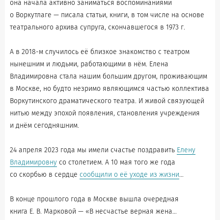
она начала активно заниматься воспоминаниями
о Воркутлаге — писала статьи, книги, в том числе на основе
театрального архива супруга, скончавшегося в 1973 г.
А в 2018-м случилось её близкое знакомство с театром
нынешним и людьми, работающими в нём. Елена
Владимировна стала нашим большим другом, проживающим
в Москве, но будто незримо являющимся частью коллектива
Воркутинского драматического театра. И живой связующей
нитью между эпохой появления, становления учреждения
и днём сегодняшним.
24 апреля 2023 года мы имели счастье поздравить
Елену
Владимировну
со столетием. А 10 мая того же года
со скорбью в сердце
сообщили о её уходе из жизни
…
В конце прошлого года в Москве вышла очередная
книга Е. В. Марковой — «В несчастье верная жена…