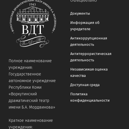
ОФИЦИАЛЬНО
Документы
Информация об
учредителе
Антикоррупционная
деятельность
Антитеррористическая
деятельность
Полное наименование
учреждения:
Независимая оценка
Государственное
качества
автономное учреждение
Доступная среда
Республики Коми
«Воркутинский
Политика
конфиденциальности
драматический театр
имени Б.А. Мордвинова»
Краткое наименование
учреждения: