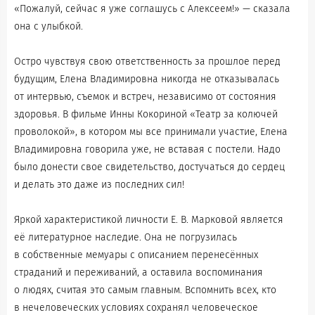
«Пожалуй, сейчас я уже соглашусь с Алексеем!» — сказала
она с улыбкой.
Остро чувствуя свою ответственность за прошлое перед
будущим, Елена Владимировна никогда не отказывалась
от интервью, съемок и встреч, независимо от состояния
здоровья. В фильме Инны Кокориной «Театр за колючей
проволокой», в котором мы все принимали участие, Елена
Владимировна говорила уже, не вставая с постели. Надо
было донести свое свидетельство, достучаться до сердец
и делать это даже из последних сил!
Яркой характеристикой личности Е. В. Марковой является
её литературное наследие. Она не погрузилась
в собственные мемуары с описанием перенесённых
страданий и переживаний, а оставила воспоминания
о людях, считая это самым главным. Вспомнить всех, кто
в нечеловеческих условиях сохранял человеческое