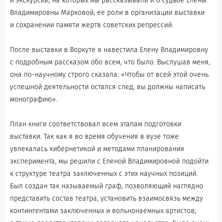
и экскурсии, на которых мы рассказывали и о судьбе Елены
Владимировны Марковой, ее роли в организации выставки
и сохранении памяти жертв советских репрессий.
После выставки в Воркуте я навестила Елену Владимировну
с подробным рассказом обо всем, что было. Выслушав меня,
она по-научному строго сказала: «Чтобы от всей этой очень
успешной деятельности остался след, вы должны написать
монографию».
План книги соответствовал всем этапам подготовки
выставки. Так как я во время обучения в вузе тоже
увлекалась кибернетикой и методами планирования
эксперимента, мы решили с Еленой Владимировной подойти
к структуре театра заключенных с этих научных позиций.
Был создан так называемый граф, позволяющий наглядно
представить состав театра, установить взаимосвязь между
контингентами заключенных и вольнонаемных артистов,