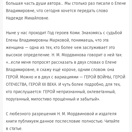
большая часть души автора… Мы столько раз писали о Елене
Владимировне, что сегодня хочется передать слово
Надежде Михайловне.
Ныне у нас проходит Год героев Коми. Знакомясь с судьбой
Елены Владимировны Марковой, понимаешь, что эта
женщина — одна из тех, кто более чем заслуживает это
высокое определение. Н. М. Мордвинова говорит о ней так:
«…если меня попросят рассказать в двух словах о Елене
Владимировне, я скажу ещё короче, одним словом: она
ГЕРОЙ. Можно и в двух с вариациями — ГЕРОЙ ВОЙНЫ, ГЕРОЙ
ОТЕЧЕСТВА, ГЕРОЙ ХХ ВЕКА. И чуть более подробно, для тех,
кто прислушается: ГЕРОЙ непризнанный, оклеветанный,
поруганный, милостиво прощённый и забытый».
С любезного разрешения Н. М. Мордвиновой и издателя
книги публикуем данное послесловие полностью. Читайте
в статье.