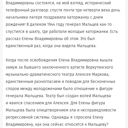
Владимировны состоялся, на мой взгляд, исторический
телефонный разговор: спустя почти три четверти века дочь
начальника лагеря поздравила каторжанку с днем
рождения! В далеком 1944 году генерал Мальцев как-то
спустился в шахту, где работали молодые каторжанки. Есть
рассказ Елены Владимировны об этом. Это был
единственный раз, когда она видела Мальцева.
Когда после освобождения Елена Владимировна вышла
замуж за бывшего заключенного артиста Воркутинского
музыкально-драматического театра Алексея Маркова,
единственным разногласием и поводом для бесконечных
споров между молодоженами было отношение к фигуре
генерала Мальцева. Театр был создан волей Мальцева
и явился спасением для Алексея. Для Елены фигура
Мальцева была олицетворением зла и несправедливости
репрессивной системы. Однажды я спросила Елену
Владимировну, как она сейчас относится к Мальцеву?