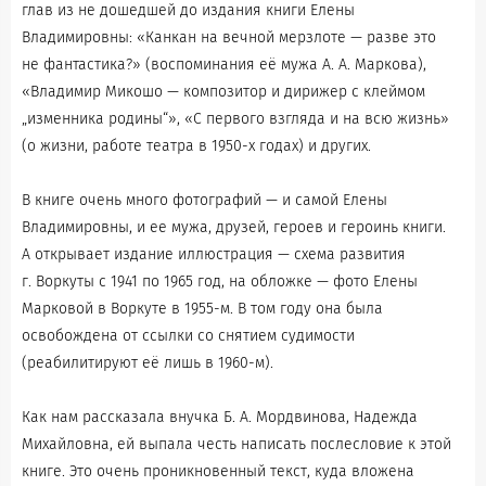
глав из не дошедшей до издания книги Елены
Владимировны: «Канкан на вечной мерзлоте — разве это
не фантастика?» (воспоминания её мужа А. А. Маркова),
«Владимир Микошо — композитор и дирижер с клеймом
„изменника родины“», «С первого взгляда и на всю жизнь»
(о жизни, работе театра в 1950-х годах) и других.
В книге очень много фотографий — и самой Елены
Владимировны, и ее мужа, друзей, героев и героинь книги.
А открывает издание иллюстрация — схема развития
г. Воркуты с 1941 по 1965 год, на обложке — фото Елены
Марковой в Воркуте в 1955-м. В том году она была
освобождена от ссылки со снятием судимости
(реабилитируют её лишь в 1960-м).
Как нам рассказала внучка Б. А. Мордвинова, Надежда
Михайловна, ей выпала честь написать послесловие к этой
книге. Это очень проникновенный текст, куда вложена