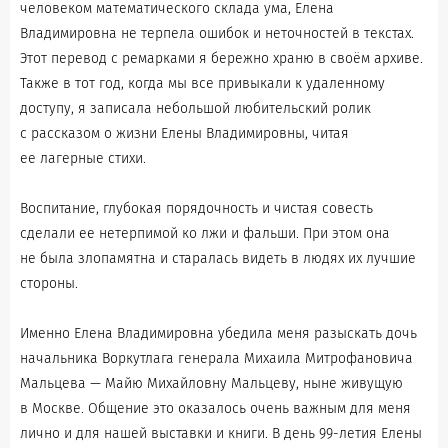
человеком математического склада ума, Елена
Владимировна не терпела ошибок и неточностей в текстах.
Этот перевод с ремарками я бережно храню в своём архиве.
Также в тот год, когда мы все привыкали к удаленному
доступу, я записала небольшой любительский ролик
с рассказом о жизни Елены Владимировны, читая
ее лагерные стихи.
Воспитание, глубокая порядочность и чистая совесть
сделали ее нетерпимой ко лжи и фальши. При этом она
не была злопамятна и старалась видеть в людях их лучшие
стороны.
Именно Елена Владимировна убедила меня разыскать дочь
начальника Воркутлага генерала Михаила Митрофановича
Мальцева — Майю Михайловну Мальцеву, ныне живущую
в Москве. Общение это оказалось очень важным для меня
лично и для нашей выставки и книги. В день 99-летия Елены