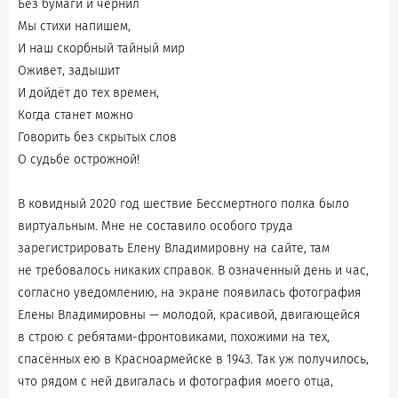
Без бумаги и чернил
Мы стихи напишем,
И наш скорбный тайный мир
Оживет, задышит
И дойдёт до тех времен,
Когда станет можно
Говорить без скрытых слов
О судьбе острожной!
В ковидный 2020 год шествие Бессмертного полка было
виртуальным. Мне не составило особого труда
зарегистрировать Елену Владимировну на сайте, там
не требовалось никаких справок. В означенный день и час,
согласно уведомлению, на экране появилась фотография
Елены Владимировны — молодой, красивой, двигающейся
в строю с ребятами-фронтовиками, похожими на тех,
спасённых ею в Красноармейске в 1943. Так уж получилось,
что рядом с ней двигалась и фотография моего отца,