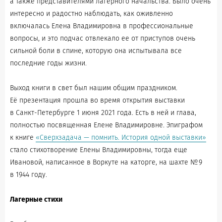
а также представителями лагерного начальства. Было очень
интересно и радостно наблюдать, как оживленно
включалась Елена Владимировна в профессиональные
вопросы, и это подчас отвлекало ее от приступов очень
сильной боли в спине, которую она испытывала все
последние годы жизни.
Выход книги в свет был нашим общим праздником.
Её презентация прошла во время открытия выставки
в Санкт-Петербурге 1 июня 2021 года. Есть в ней и глава,
полностью посвященная Елене Владимировне. Эпиграфом
к книге
«Сверхзадача — помнить. История одной выставки»
стало стихотворение Елены Владимировны, тогда еще
Ивановой, написанное в Воркуте на каторге, на шахте № 9
в 1944 году.
Лагерные стихи