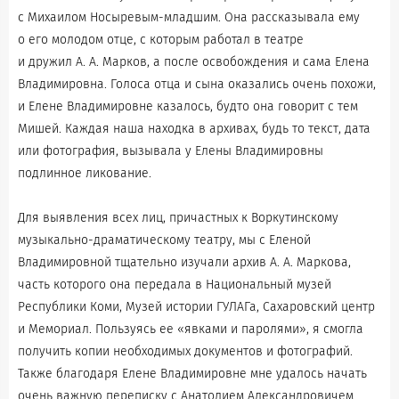
с Михаилом Носыревым-младшим. Она рассказывала ему
о его молодом отце, с которым работал в театре
и дружил А. А. Марков, а после освобождения и сама Елена
Владимировна. Голоса отца и сына оказались очень похожи,
и Елене Владимировне казалось, будто она говорит с тем
Мишей. Каждая наша находка в архивах, будь то текст, дата
или фотография, вызывала у Елены Владимировны
подлинное ликование.
Для выявления всех лиц, причастных к Воркутинскому
музыкально-драматическому театру, мы с Еленой
Владимировной тщательно изучали архив А. А. Маркова,
часть которого она передала в Национальный музей
Республики Коми, Музей истории ГУЛАГа, Сахаровский центр
и Мемориал. Пользуясь ее «явками и паролями», я смогла
получить копии необходимых документов и фотографий.
Также благодаря Елене Владимировне мне удалось начать
очень важную переписку с Анатолием Александровичем