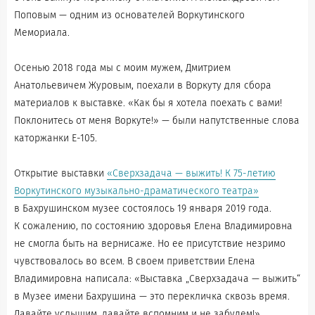
Поповым — одним из основателей Воркутинского
Мемориала.
Осенью 2018 года мы с моим мужем, Дмитрием
Анатольевичем Журовым, поехали в Воркуту для сбора
материалов к выставке. «Как бы я хотела поехать с вами!
Поклонитесь от меня Воркуте!» — были напутственные слова
каторжанки Е-105.
Открытие выставки
«Сверхзадача — выжить! К 75-летию
Воркутинского музыкально-драматического театра»
в Бахрушинском музее состоялось 19 января 2019 года.
К сожалению, по состоянию здоровья Елена Владимировна
не смогла быть на вернисаже. Но ее присутствие незримо
чувствовалось во всем. В своем приветствии Елена
Владимировна написала: «Выставка „Сверхзадача — выжить“
в Музее имени Бахрушина — это перекличка сквозь время.
Давайте услышим, давайте вспомним и не забудем!».