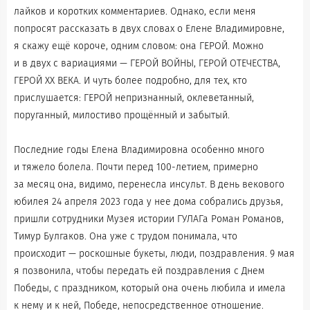
лайков и коротких комментариев. Однако, если меня
попросят рассказать в двух словах о Елене Владимировне,
я скажу ещё короче, одним словом: она ГЕРОЙ. Можно
и в двух с вариациями — ГЕРОЙ ВОЙНЫ, ГЕРОЙ ОТЕЧЕСТВА,
ГЕРОЙ ХХ ВЕКА. И чуть более подробно, для тех, кто
прислушается: ГЕРОЙ непризнанный, оклеветанный,
поруганный, милостиво прощённый и забытый.
Последние годы Елена Владимировна особенно много
и тяжело болела. Почти перед 100-летием, примерно
за месяц она, видимо, перенесла инсульт. В день векового
юбилея 24 апреля 2023 года у нее дома собрались друзья,
пришли сотрудники Музея истории ГУЛАГа Роман Романов,
Тимур Булгаков. Она уже с трудом понимала, что
происходит — роскошные букеты, люди, поздравления. 9 мая
я позвонила, чтобы передать ей поздравления с Днем
Победы, с праздником, который она очень любила и имела
к нему и к ней, Победе, непосредственное отношение.