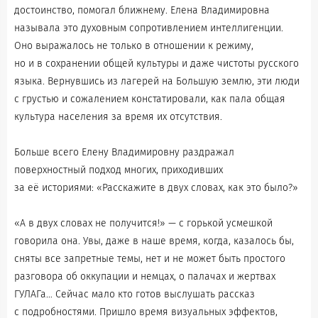
достоинство, помогал ближнему. Елена Владимировна
называла это духовным сопротивлением интеллигенции.
Оно выражалось не только в отношении к режиму,
но и в сохранении общей культуры и даже чистоты русского
языка. Вернувшись из лагерей на Большую землю, эти люди
с грустью и сожалением констатировали, как пала общая
культура населения за время их отсутствия.
Больше всего Елену Владимировну раздражал
поверхностный подход многих, приходивших
за её историями: «Расскажите в двух словах, как это было?»
«А в двух словах не получится!» — с горькой усмешкой
говорила она. Увы, даже в наше время, когда, казалось бы,
сняты все запретные темы, нет и не может быть простого
разговора об оккупации и немцах, о палачах и жертвах
ГУЛАГа… Сейчас мало кто готов выслушать рассказ
с подробностями. Пришло время визуальных эффектов,