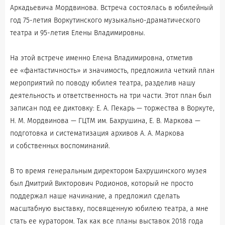
Аркадьевича Мордвинова. Встреча состоялась в юбилейный
год 75-летия Воркутинского музыкально-драматического
театра и 95-летия Елены Владимировны.
На этой встрече именно Елена Владимировна, отметив
ее «фантастичность» и значимость, предложила четкий план
мероприятий по поводу юбилея театра, разделив нашу
деятельность и ответственность на три части. Этот план был
записан под ее диктовку: Е. А. Пекарь — торжества в Воркуте,
Н. М. Мордвинова — ГЦТМ им. Бахрушина, Е. В. Маркова —
подготовка и систематизация архивов А. А. Маркова
и собственных воспоминаний.
В то время генеральным директором Бахрушинского музея
был Дмитрий Викторович Родионов, который не просто
поддержал наше начинание, а предложил сделать
масштабную выставку, посвященную юбилею театра, а мне
стать ее куратором. Так как все планы выставок 2018 года