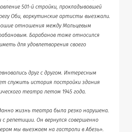
правление 501-й стройки, прокладывавшей
регу Оби, воркутинские артисты выезжали.
орошие отношения между Мальцевым
арабановым. Барабанов тоже относился
иметь для удовлетворения своего
евновались друг с другом. Интересным
ет служить история постройки здания
ческого театра летом 1945 года.
данно жизнь театра была резко нарушена.
с репетиции. Он вернулся совершенно
ером мы выезжаем на гастроли в Абезь».