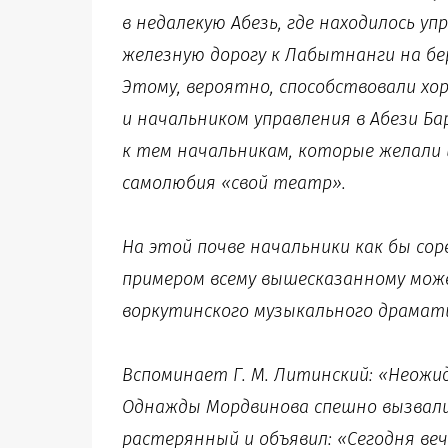
в недалекую Абезь, где находилось у
железную дорогу к Лабытнанги на бе
Этому, вероятно, способствовали х
и начальником управления в Абези Б
к тем начальникам, которые желали 
самолюбия «свой театр».
На этой почве начальники как бы сор
примером всему вышесказанному мож
воркутинского музыкального драмати
Вспоминает Г. М. Литинский: «Неожи
Однажды Мордвинова спешно вызвали 
растерянный и объявил: «Сегодня веч