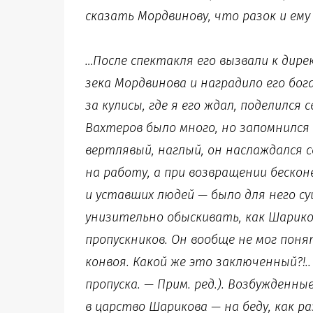
сказать Мордвинову, что разок и ему
…После спектакля его вызвали к дире
зека Мордвинова и наградило его бо
за кулисы, где я его ждал, поделился
Вахтеров было много, но запомнился
вертлявый, наглый, он наслаждался 
на работу, а при возвращении беско
и уставших людей — было для него с
унизительно обыскивать, как Шарико
пропускников. Он вообще не мог поня
конвоя. Какой же это заключенный?!.
пропуска. — Прим. ред.). Возбужденн
в царство Шарикова — на беду, как ра