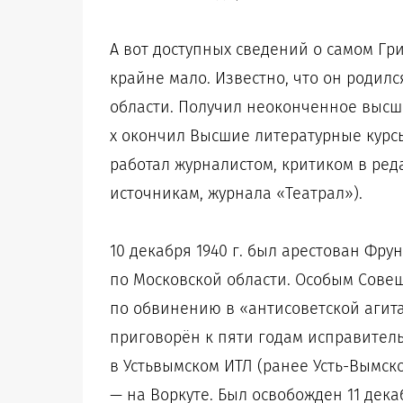
А вот доступных сведений о самом Г
крайне мало. Известно, что он родилс
области. Получил неоконченное высш
х окончил Высшие литературные курс
работал журналистом, критиком в ред
источникам, журнала «Театрал»).
10 декабря 1940 г. был арестован Фр
по Московской области. Особым Совещ
по обвинению в «антисоветской агитац
приговорён к пяти годам исправитель
в Устьвымском ИТЛ (ранее Усть-Вымском
— на Воркуте. Был освобожден 11 дека