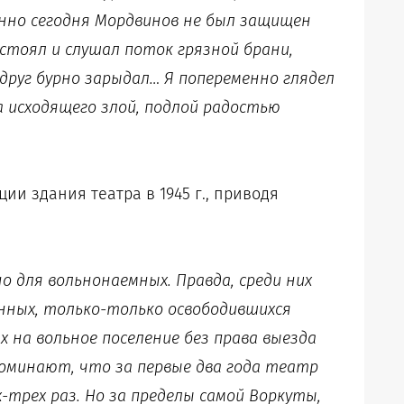
енно сегодня Мордвинов не был защищен
стоял и слушал поток грязной брани,
друг бурно зарыдал… Я попеременно глядел
 исходящего злой, подлой радостью
ции здания театра в 1945 г., приводя
о для вольнонаемных. Правда, среди них
нных, только-только освободившихся
 на вольное поселение без права выезда
оминают, что за первые два года театр
-трех раз. Но за пределы самой Воркуты,