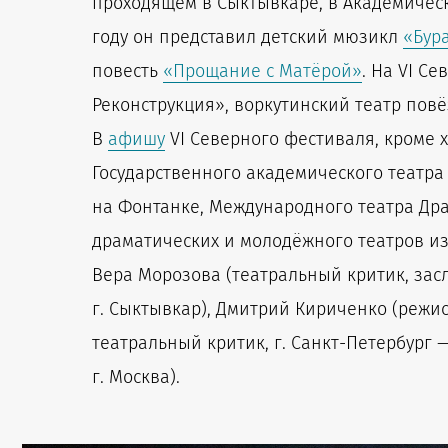
проходящем в Сыктывкаре, в Академическо
году он представил детский мюзикл
«Бур
повесть
«Прощание с Матёрой»
. На VI С
Реконструкция», воркутинский театр пов
В
афишу
VI Северного фестиваля, кроме 
Государственного академического театра 
на Фонтанке, Международного театра Драм
драматических и молодёжного театров из
Вера Морозова (театральный критик, зас
г. Сыктывкар), Дмитрий Кириченко (режис
театральный критик, г. Санкт-Петербург 
г. Москва).