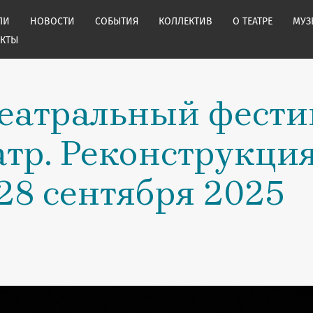
ЛИ
НОВОСТИ
СОБЫТИЯ
КОЛЛЕКТИВ
О ТЕАТРЕ
МУЗ
АКТЫ
театральный фести
атр. Реконструкци
 28 сентября 2025