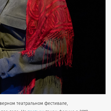
еверном театральном фестивале,