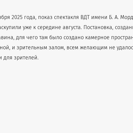
бря 2025 года, показ спектакля ВДТ имени Б. А. Мор
скупили уже к середине августа. Постановка, созда
авина, для чего там было создано камерное простра
ной, и зрительным залом, всем желающим не удалос
 для зрителей.