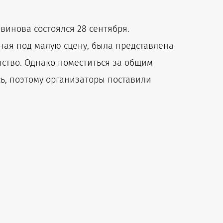
двинова состоялся 28 сентября.
нная под малую сцену, была представлена
нство. Однако поместиться за общим
ь, поэтому организаторы поставили